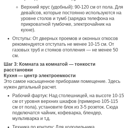
Верхний ярус (удобный): 90-120 см от пола. Для
девайсов, которые постоянно используются на
уровне столов и тумб (зарядка телефона на
прикроватной тумбочке, электрочайник на
кухне).
Отступы: От дверных проемов и оконных откосов
рекомендуется отступать не менее 10-15 см. От
газовых труб и стояков отопления — не менее 50
см.
Шаг 3: Комната за комнатой — тонкости
расстановки
Кухня — центр электроемкости
Это самое насыщенное приборами помещение. Здесь
нужен детальный расчет.
Рабочий фартук: Над столешницей, на высоте 10-15
см от уровня верхних шкафов (примерно 105-115
см от пола), установите блок из 3-5 розеток. Сюда
подключатся чайник, кофеварка, блендер,
мультиварка и т.д.
Техника по контуру: Для холодильника,