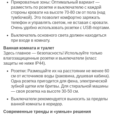
Прикроватные зоны: Оптимальный вариант —
разместить по розетке и выключателю с каждой
стороны кровати на высоте 70-80 см от пола (над
тумбочкой). Это позволит комфортно заряжать
телефон и управлять светом, не вставая с кровати.
Очень удобно использовать розетки с USB-портами.
Выключатель основного света должен находиться
при входе в комнату.
Ванная комната и туалет
Здесь главное — безопасность! Используйте только
влагозащищенные розетки и выключатели (класс
защиты не ниже IP44).
Розетки: Размещайте их на расстоянии не менее 60
см от источников воды (раковина, душевая кабина).
Одна розетка пригодится для фена, электрической
зубной щетки или бритвы. Для стиральной машины
— своя розетка на высоте 30-50 см.
Выключатели рекомендуется выносить за пределы
ванной комнаты в коридор.
Современные тренды и «умные» решения