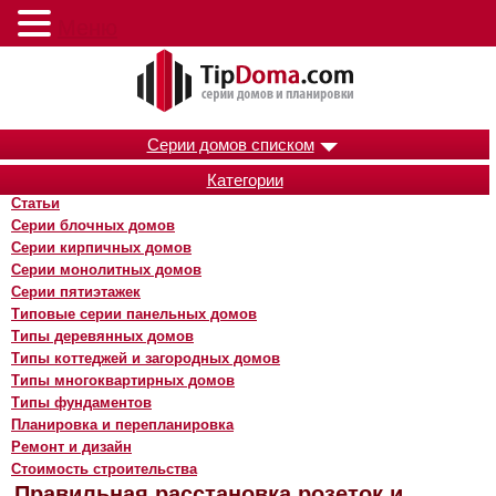
Меню
Серии домов списком
Категории
Статьи
Серии блочных домов
Серии кирпичных домов
Серии монолитных домов
Серии пятиэтажек
Типовые серии панельных домов
Типы деревянных домов
Типы коттеджей и загородных домов
Типы многоквартирных домов
Типы фундаментов
Планировка и перепланировка
Ремонт и дизайн
Стоимость строительства
Правильная расстановка розеток и