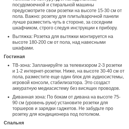
посудомоечной и стиральной машины
предусмотрите свои розетки на высоте 15-30 см от
пола. Важно: розетку для плиты/варочной панели
лучше разместить чуть в стороне, за соседним
шкафчиком, строго следуя инструкции к прибору.
Вытяжка: Розетка для вытяжки монтируется на
высоте 180-200 см от пола, над навесными
шкафами.
Гостиная
ТВ-зона: Запланируйте за телевизором 2-3 розетки
и 1-2 интернет-розетки. Ниже, на высоте 30-40 см от
пола, разместите еще один блок для аудиосистемы,
игровой консоли, стабилизатора. Это создаст
аккуратную медиасистему без висящих проводов.
Диванная зона: По бокам от дивана на высоте 75-
90 см (уровень руки) установите розетки для
торшеров и зарядки гаджетов. Не забудьте про
розетку для кондиционера под потолком.
Спальня