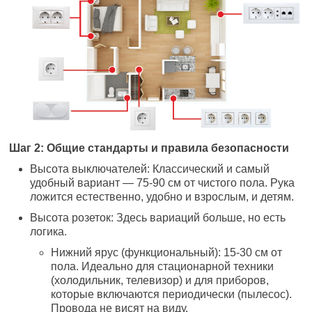
Шаг 2: Общие стандарты и правила безопасности
Высота выключателей: Классический и самый
удобный вариант — 75-90 см от чистого пола. Рука
ложится естественно, удобно и взрослым, и детям.
Высота розеток: Здесь вариаций больше, но есть
логика.
Нижний ярус (функциональный): 15-30 см от
пола. Идеально для стационарной техники
(холодильник, телевизор) и для приборов,
которые включаются периодически (пылесос).
Провода не висят на виду.