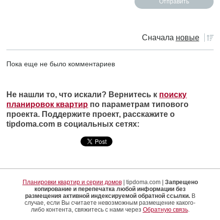
Сначала
новые
Пока еще не было комментариев
Не нашли то, что искали? Вернитесь к
поиску
планировок квартир
по параметрам типового
проекта. Поддержите проект, расскажите о
tipdoma.com в социальных сетях:
Планировки квартир и серии домов
| tipdoma.com |
Запрещено
копирование и перепечатка любой информации без
размещения активной индексируемой обратной ссылки.
В
случае, если Вы считаете невозможным размещение какого-
либо контента, свяжитесь с нами через
Обратную связь
.