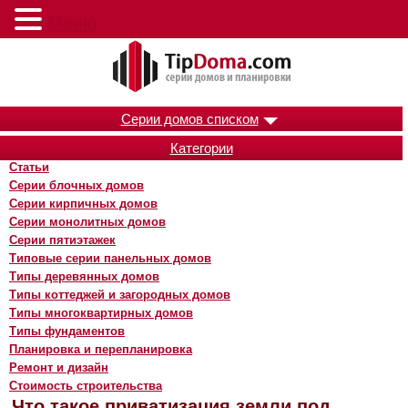
Меню
Серии домов списком
Категории
Статьи
Серии блочных домов
Серии кирпичных домов
Серии монолитных домов
Серии пятиэтажек
Типовые серии панельных домов
Типы деревянных домов
Типы коттеджей и загородных домов
Типы многоквартирных домов
Типы фундаментов
Планировка и перепланировка
Ремонт и дизайн
Стоимость строительства
Что такое приватизация земли под