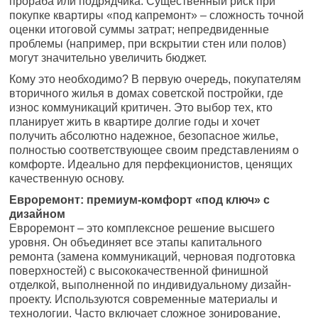
прораба или подрядчика. Существенный риск при
покупке квартиры «под капремонт» – сложность точной
оценки итоговой суммы затрат; непредвиденные
проблемы (например, при вскрытии стен или полов)
могут значительно увеличить бюджет.
Кому это необходимо? В первую очередь, покупателям
вторичного жилья в домах советской постройки, где
износ коммуникаций критичен. Это выбор тех, кто
планирует жить в квартире долгие годы и хочет
получить абсолютно надежное, безопасное жилье,
полностью соответствующее своим представлениям о
комфорте. Идеально для перфекционистов, ценящих
качественную основу.
Евроремонт: премиум-комфорт «под ключ» с
дизайном
Евроремонт – это комплексное решение высшего
уровня. Он объединяет все этапы капитального
ремонта (замена коммуникаций, черновая подготовка
поверхностей) с высококачественной финишной
отделкой, выполненной по индивидуальному дизайн-
проекту. Используются современные материалы и
технологии. Часто включает сложное зонирование,