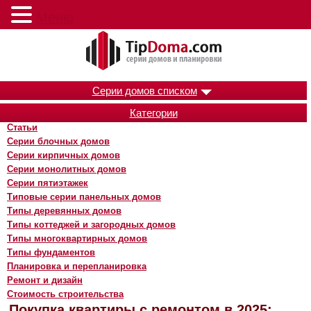
Меню
Серии домов списком
Категории
Статьи
Серии блочных домов
Серии кирпичных домов
Серии монолитных домов
Серии пятиэтажек
Типовые серии панельных домов
Типы деревянных домов
Типы коттеджей и загородных домов
Типы многоквартирных домов
Типы фундаментов
Планировка и перепланировка
Ремонт и дизайн
Стоимость строительства
Покупка квартиры с ремонтом в 2025: