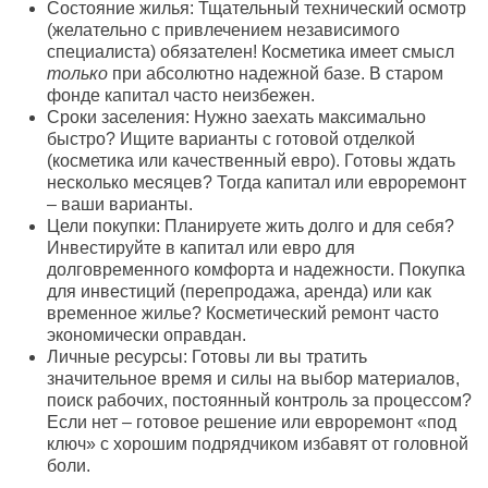
Состояние жилья: Тщательный технический осмотр
(желательно с привлечением независимого
специалиста) обязателен! Косметика имеет смысл
только
при абсолютно надежной базе. В старом
фонде капитал часто неизбежен.
Сроки заселения: Нужно заехать максимально
быстро? Ищите варианты с готовой отделкой
(косметика или качественный евро). Готовы ждать
несколько месяцев? Тогда капитал или евроремонт
– ваши варианты.
Цели покупки: Планируете жить долго и для себя?
Инвестируйте в капитал или евро для
долговременного комфорта и надежности. Покупка
для инвестиций (перепродажа, аренда) или как
временное жилье? Косметический ремонт часто
экономически оправдан.
Личные ресурсы: Готовы ли вы тратить
значительное время и силы на выбор материалов,
поиск рабочих, постоянный контроль за процессом?
Если нет – готовое решение или евроремонт «под
ключ» с хорошим подрядчиком избавят от головной
боли.