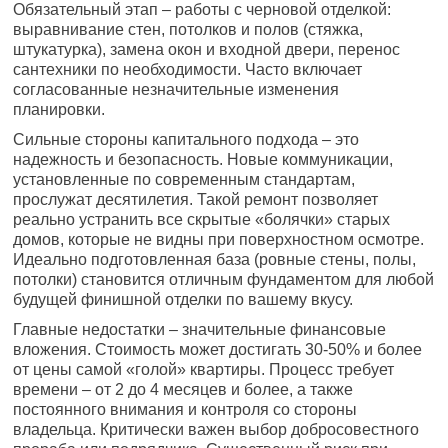
Обязательный этап – работы с черновой отделкой:
выравнивание стен, потолков и полов (стяжка,
штукатурка), замена окон и входной двери, перенос
сантехники по необходимости. Часто включает
согласованные незначительные изменения
планировки.
Сильные стороны капитального подхода – это
надежность и безопасность. Новые коммуникации,
установленные по современным стандартам,
прослужат десятилетия. Такой ремонт позволяет
реально устранить все скрытые «болячки» старых
домов, которые не видны при поверхностном осмотре.
Идеально подготовленная база (ровные стены, полы,
потолки) становится отличным фундаментом для любой
будущей финишной отделки по вашему вкусу.
Главные недостатки – значительные финансовые
вложения. Стоимость может достигать 30-50% и более
от цены самой «голой» квартиры. Процесс требует
времени – от 2 до 4 месяцев и более, а также
постоянного внимания и контроля со стороны
владельца. Критически важен выбор добросовестного