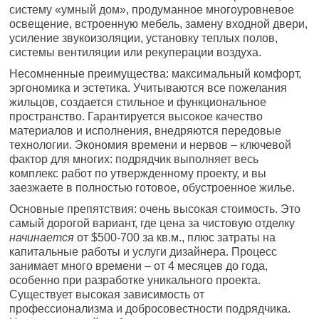
систему «умный дом», продуманное многоуровневое
освещение, встроенную мебель, замену входной двери,
усиление звукоизоляции, установку теплых полов,
системы вентиляции или рекуперации воздуха.
Несомненные преимущества: максимальный комфорт,
эргономика и эстетика. Учитываются все пожелания
жильцов, создается стильное и функциональное
пространство. Гарантируется высокое качество
материалов и исполнения, внедряются передовые
технологии. Экономия времени и нервов – ключевой
фактор для многих: подрядчик выполняет весь
комплекс работ по утвержденному проекту, и вы
заезжаете в полностью готовое, обустроенное жилье.
Основные препятствия: очень высокая стоимость. Это
самый дорогой вариант, где цена за чистовую отделку
начинается
от $500-700 за кв.м., плюс затраты на
капитальные работы и услуги дизайнера. Процесс
занимает много времени – от 4 месяцев до года,
особенно при разработке уникального проекта.
Существует высокая зависимость от
профессионализма и добросовестности подрядчика.