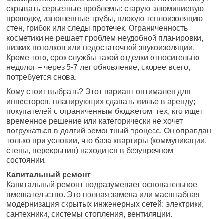
скрывать серьезные проблемы: старую алюминиевую
проводку, изношенные трубы, плохую теплоизоляцию
стен, грибок или следы протечек. Ограниченность
косметики не решает проблем неудобной планировки,
низких потолков или недостаточной звукоизоляции.
Кроме того, срок службы такой отделки относительно
недолог – через 5-7 лет обновление, скорее всего,
потребуется снова.
Кому стоит выбрать? Этот вариант оптимален для
инвесторов, планирующих сдавать жилье в аренду;
покупателей с ограниченным бюджетом; тех, кто ищет
временное решение или категорически не хочет
погружаться в долгий ремонтный процесс. Он оправдан
только при условии, что база квартиры (коммуникации,
стены, перекрытия) находится в безупречном
состоянии.
Капитальный ремонт
Капитальный ремонт подразумевает основательное
вмешательство. Это полная замена или масштабная
модернизация скрытых инженерных сетей: электрики,
сантехники, системы отопления, вентиляции.