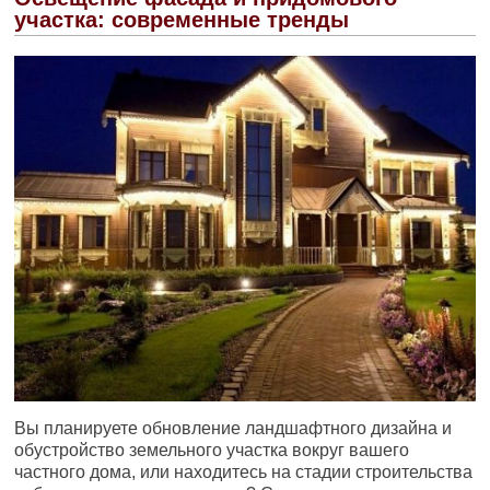
участка: современные тренды
Вы планируете обновление ландшафтного дизайна и
обустройство земельного участка вокруг вашего
частного дома, или находитесь на стадии строительства