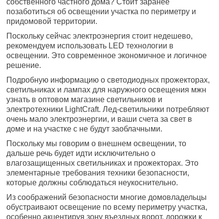
собственного частного дома? Стоит заранее
позаботиться об освещении участка по периметру и
придомовой территории.
Поскольку сейчас электроэнергия стоит недешево,
рекомендуем использовать LED технологии в
освещении. Это современное экономичное и логичное
решение.
Подробную информацию о светодиодных прожекторах,
светильниках и лампах для наружного освещения мжн
узнать в оптовом магазине светильников и
электротехники LightCraft. Лед-светильники потребляют
очень мало электроэнергии, и ваши счета за свет в
доме и на участке с не будут заоблачными.
Поскольку мы говорим о внешнем освещении, то
дальше речь будет идти исключительно о
влагозащищенных светильниках и прожекторах. Это
элементарные требования техники безопасности,
которые должны соблюдаться неукоснительно.
Из соображений безопасности многие домовладельцы
обустраивают освещение по всему периметру участка,
особенно акцентируя зону въездных ворот, дорожки к