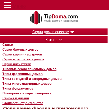
Меню
Серии домов списком
Категории
Статьи
Серии блочных домов
Серии кирпичных домов
Серии монолитных домов
Серии пятиэтажек
Типовые серии панельных домов
Типы деревянных домов
Типы коттеджей и загородных домов
Типы многоквартирных домов
Типы фундаментов
Планировка и перепланировка
Ремонт и дизайн
Стоимость строительства
Освещение фасада и придомового