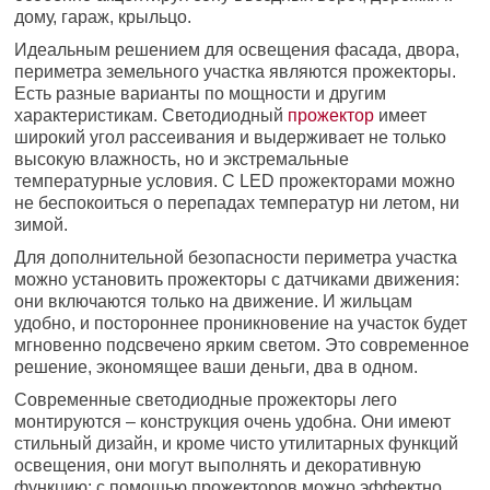
дому, гараж, крыльцо.
Идеальным решением для освещения фасада, двора,
периметра земельного участка являются прожекторы.
Есть разные варианты по мощности и другим
характеристикам. Светодиодный
прожектор
имеет
широкий угол рассеивания и выдерживает не только
высокую влажность, но и экстремальные
температурные условия. С LED прожекторами можно
не беспокоиться о перепадах температур ни летом, ни
зимой.
Для дополнительной безопасности периметра участка
можно установить прожекторы с датчиками движения:
они включаются только на движение. И жильцам
удобно, и постороннее проникновение на участок будет
мгновенно подсвечено ярким светом. Это современное
решение, экономящее ваши деньги, два в одном.
Современные светодиодные прожекторы лего
монтируются – конструкция очень удобна. Они имеют
стильный дизайн, и кроме чисто утилитарных функций
освещения, они могут выполнять и декоративную
функцию: с помощью прожекторов можно эффектно