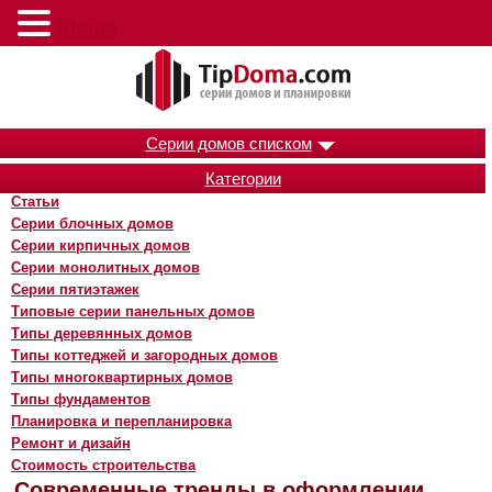
Меню
Серии домов списком
Категории
Статьи
Серии блочных домов
Серии кирпичных домов
Серии монолитных домов
Серии пятиэтажек
Типовые серии панельных домов
Типы деревянных домов
Типы коттеджей и загородных домов
Типы многоквартирных домов
Типы фундаментов
Планировка и перепланировка
Ремонт и дизайн
Стоимость строительства
Современные тренды в оформлении