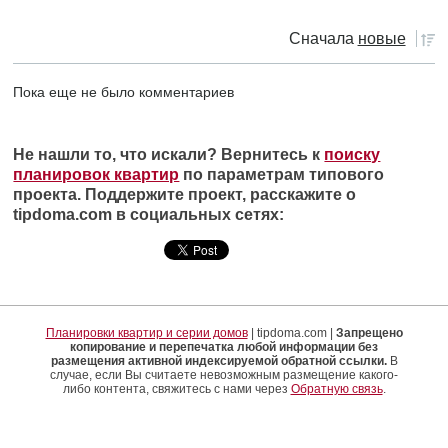
Сначала
новые
Пока еще не было комментариев
Не нашли то, что искали? Вернитесь к
поиску
планировок квартир
по параметрам типового
проекта. Поддержите проект, расскажите о
tipdoma.com в социальных сетях:
Планировки квартир и серии домов
| tipdoma.com |
Запрещено
копирование и перепечатка любой информации без
размещения активной индексируемой обратной ссылки.
В
случае, если Вы считаете невозможным размещение какого-
либо контента, свяжитесь с нами через
Обратную связь
.