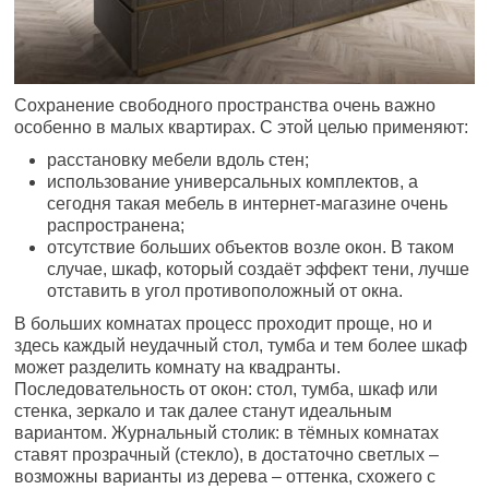
Сохранение свободного пространства очень важно
особенно в малых квартирах. С этой целью применяют:
расстановку мебели вдоль стен;
использование универсальных комплектов, а
сегодня такая мебель в интернет-магазине очень
распространена;
отсутствие больших объектов возле окон. В таком
случае, шкаф, который создаёт эффект тени, лучше
отставить в угол противоположный от окна.
В больших комнатах процесс проходит проще, но и
здесь каждый неудачный стол, тумба и тем более шкаф
может разделить комнату на квадранты.
Последовательность от окон: стол, тумба, шкаф или
стенка, зеркало и так далее станут идеальным
вариантом. Журнальный столик: в тёмных комнатах
ставят прозрачный (стекло), в достаточно светлых –
возможны варианты из дерева – оттенка, схожего с