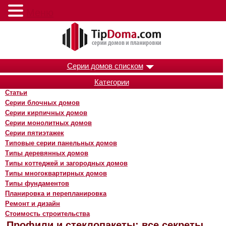
Меню
Серии домов списком
Категории
Статьи
Серии блочных домов
Серии кирпичных домов
Серии монолитных домов
Серии пятиэтажек
Типовые серии панельных домов
Типы деревянных домов
Типы коттеджей и загородных домов
Типы многоквартирных домов
Типы фундаментов
Планировка и перепланировка
Ремонт и дизайн
Стоимость строительства
Профили и стеклопакеты: все секреты