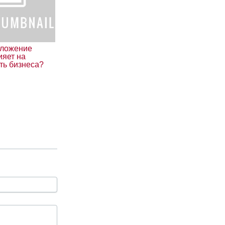
оложение
ияет на
ть бизнеса?