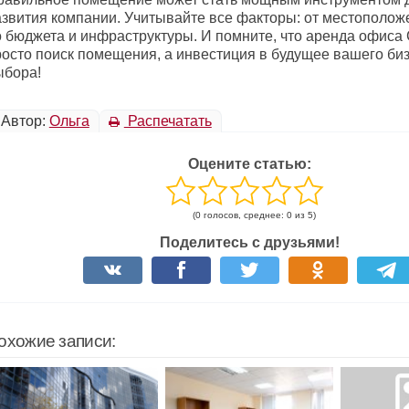
азвития компании. Учитывайте все факторы: от местополож
о бюджета и инфраструктуры. И помните, что аренда офиса
росто поиск помещения, а инвестиция в будущее вашего биз
ыбора!
Автор:
Ольга
Распечатать
Оцените статью:
(0 голосов, среднее: 0 из 5)
Поделитесь с друзьями!
охожие записи: