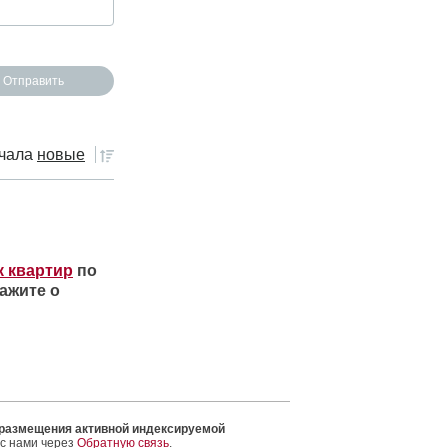
чала
новые
к квартир
по
ажите о
 размещения активной индексируемой
 с нами через
Обратную связь
.