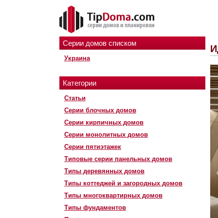
Серии домов списком
И
Украина
Категории
Статьи
Серии блочных домов
Серии кирпичных домов
Серии монолитных домов
Серии пятиэтажек
Типовые серии панельных домов
Типы деревянных домов
Типы коттеджей и загородных домов
Типы многоквартирных домов
Типы фундаментов