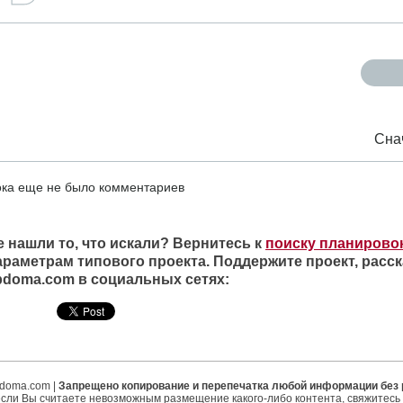
Сна
ка еще не было комментариев
е нашли то, что искали? Вернитесь к
поиску планирово
араметрам типового проекта. Поддержите проект, расск
ipdoma.com в социальных сетях:
ipdoma.com |
Запрещено копирование и перепечатка любой информации без
если Вы считаете невозможным размещение какого-либо контента, свяжитесь