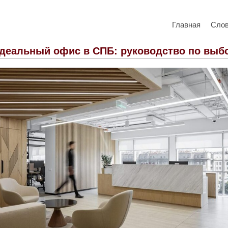
Главная
Сло
деальный офис в СПБ: руководство по выб