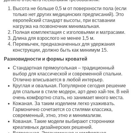
Высота не больше 0,5 м от поверхности пола (если
только нет других медицинских предписаний). Это
европейский стандарт высоты, при вставании
нагрузка на позвоночник минимальная.
Полная комплектация с изголовьями и матрасами.
Длина для взрослого не менее 1,5 м.
Перемычек, предназначенных для удержания
конструкции, должно быть как минимум 15.
Разновидности и формы кроватей
Стандартная прямоугольная – традиционный
выбор для классической и современной спальни.
Отлично вписывается в любой интерьер.
Круглая и овальная. Популярное сегодня решение
для спальни в стиле модерн, арт-деко хай-тек. В ней
очень комфортно спать, но занимает много места.
Кожаная. За таким изделием легко ухаживать.
Гармонично сочетается со стилями классика,
современный, этно, этно и минимализм.
Кованая. Такие модели выбирают сторонники
креативных дизайнерских решений.