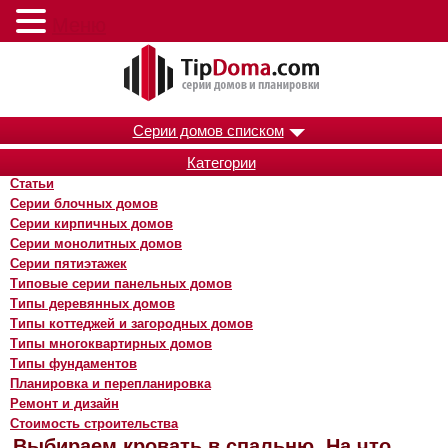
Меню
Серии домов списком
Категории
Статьи
Серии блочных домов
Серии кирпичных домов
Серии монолитных домов
Серии пятиэтажек
Типовые серии панельных домов
Типы деревянных домов
Типы коттеджей и загородных домов
Типы многоквартирных домов
Типы фундаментов
Планировка и перепланировка
Ремонт и дизайн
Стоимость строительства
Выбираем кровать в спальню. На что