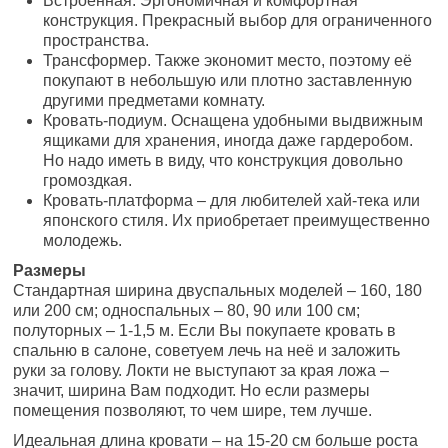
Встроенная. Эргономичная и комфортная
конструкция. Прекрасный выбор для ограниченного
пространства.
Трансформер. Также экономит место, поэтому её
покупают в небольшую или плотно заставленную
другими предметами комнату.
Кровать-подиум. Оснащена удобными выдвижным
ящиками для хранения, иногда даже гардеробом.
Но надо иметь в виду, что конструкция довольно
громоздкая.
Кровать-платформа – для любителей хай-тека или
японского стиля. Их приобретает преимущественно
молодежь.
Размеры
Стандартная ширина двуспальных моделей – 160, 180
или 200 см; односпальных – 80, 90 или 100 см;
полуторных – 1-1,5 м. Если Вы покупаете кровать в
спальню в салоне, советуем лечь на неё и заложить
руки за голову. Локти не выступают за края ложа –
значит, ширина Вам подходит. Но если размеры
помещения позволяют, то чем шире, тем лучше.
Идеальная длина кровати – на 15-20 см больше роста