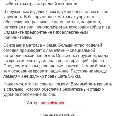
выбирать матрасы средней жесткости.
В пружинных изделиях чем пружин больше, тем выше
упругость. В беспружинных матрасах упругость
обеспечивают различные наполнители, например,
латексная пена, пенополиуретан, кокосовая койра и т.д.
Отдавайте предпочтение гипоаллергенным
наполнителям.
Основание матраса – рама. Большинство моделей
сегодня производят с ламелями – специальной
ортопедической решеткой. Она слегка пружинит, когда
на кровати лежат, усиливая релаксирующий эффект.
Предпочтительны деревянные ламели. Чем их больше,
тем основание кровати надежнее. Расстояние между
ламелями не должно превышать 5-6 см.
Надеемся, что эти советы помогут Вам выбрать кровать
в спальню, которая обеспечит безмятежный отдых и
удобное положение во сне.
Автор:
administrator
Оцените статью: