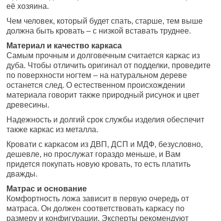
её хозяина.
Чем человек, который будет спать, старше, тем выше
должна быть кровать – с низкой вставать труднее.
Материал и качество каркаса
Самым прочным и долговечным считается каркас из
дуба. Чтобы отличить оригинал от подделки, проведите
по поверхности ногтем – на натуральном дереве
останется след. О естественном происхождении
материала говорит также природный рисунок и цвет
древесины.
Надежность и долгий срок службы изделия обеспечит
также каркас из металла.
Кровати с каркасом из ДВП, ДСП и МДФ, безусловно,
дешевле, но прослужат гораздо меньше, и Вам
придется покупать новую кровать, то есть платить
дважды.
Матрас и основание
Комфортность ложа зависит в первую очередь от
матраса. Он должен соответствовать каркасу по
размеру и конфигурации. Эксперты рекомендуют