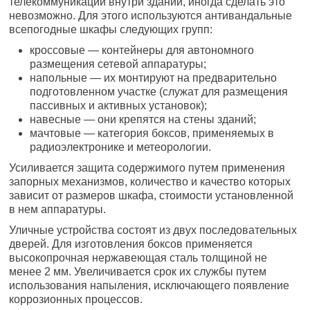
телекоммуникаций внутри зданий, иногда сделать это
невозможно. Для этого используются антивандальные
всепогодные шкафы следующих групп:
кроссовые — контейнеры для автономного
размещения сетевой аппаратуры;
напольные — их монтируют на предварительно
подготовленном участке (служат для размещения
пассивных и активных установок);
навесные — они крепятся на стены зданий;
мачтовые — категория боксов, применяемых в
радиоэлектронике и метеорологии.
Усиливается защита содержимого путем применения
запорных механизмов, количество и качество которых
зависит от размеров шкафа, стоимости установленной
в нем аппаратуры.
Уличные устройства состоят из двух последовательных
дверей. Для изготовления боксов применяется
высокопрочная нержавеющая сталь толщиной не
менее 2 мм. Увеличивается срок их службы путем
использования напыления, исключающего появление
коррозионных процессов.