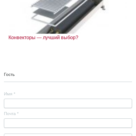
Конвекторы — лучший выбор?
Гость
Имя
*
Почта
*