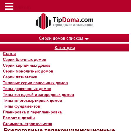
Меню
Серии домов списком
Категории
Статьи
Серии блочных домов
Серии кирпичных домов
Серии монолитных домов
Серии пятиэтажек
Типовые серии панельных домов
Типы деревянных домов
Типы коттеджей и загородных домов
Типы многоквартирных домов
Типы фундаментов
Планировка и перепланировка
Ремонт и дизайн
Стоимость строительства
Всепогодные телекоммуникационные