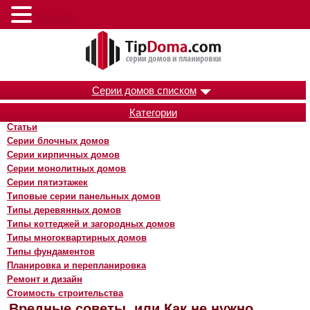
Меню
Серии домов списком
Категории
Статьи
Серии блочных домов
Серии кирпичных домов
Серии монолитных домов
Серии пятиэтажек
Типовые серии панельных домов
Типы деревянных домов
Типы коттеджей и загородных домов
Типы многоквартирных домов
Типы фундаментов
Планировка и перепланировка
Ремонт и дизайн
Стоимость строительства
Вредные советы, или Как не нужно