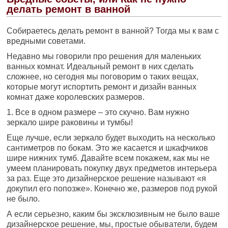
делать ремонт в ванной
Собираетесь делать ремонт в ванной? Тогда мы к вам с
вредными советами.
Недавно мы говорили про решения для маленьких
ванных комнат. Идеальный ремонт в них сделать
сложнее, но сегодня мы поговорим о таких вещах,
которые могут испортить ремонт и дизайн ванных
комнат даже королевских размеров.
1. Все в одном размере – это скучно. Вам нужно
зеркало шире раковины и тумбы!
Еще лучше, если зеркало будет выходить на несколько
сантиметров по бокам. Это же касается и шкафчиков
шире нижних тумб. Давайте всем покажем, как мы не
умеем планировать покупку двух предметов интерьера
за раз. Еще это дизайнерское решение называют «я
докупил его попозже». Конечно же, размеров под рукой
не было.
А если серьезно, каким бы эксклюзивным не было ваше
дизайнерское решение, мы, простые обыватели, будем