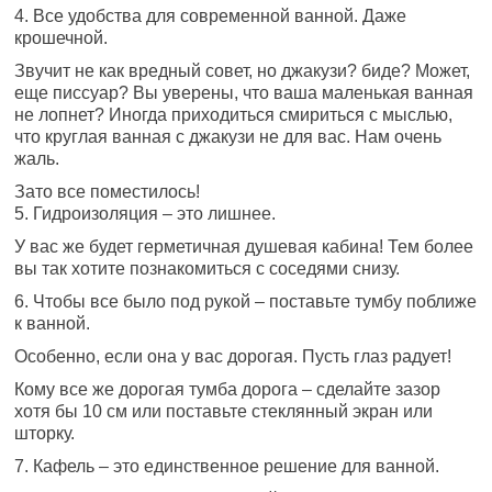
4. Все удобства для современной ванной. Даже
крошечной.
Звучит не как вредный совет, но джакузи? биде? Может,
еще писсуар? Вы уверены, что ваша маленькая ванная
не лопнет? Иногда приходиться смириться с мыслью,
что круглая ванная с джакузи не для вас. Нам очень
жаль.
Зато все поместилось!
5. Гидроизоляция – это лишнее.
У вас же будет герметичная душевая кабина! Тем более
вы так хотите познакомиться с соседями снизу.
6. Чтобы все было под рукой – поставьте тумбу поближе
к ванной.
Особенно, если она у вас дорогая. Пусть глаз радует!
Кому все же дорогая тумба дорога – сделайте зазор
хотя бы 10 см или поставьте стеклянный экран или
шторку.
7. Кафель – это единственное решение для ванной.