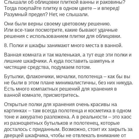
Слышали об облицовки плиткой ванны и раковины?
Тогда покупайте плитку в одном цвете – и вперед!
Разумный предел? Нет, не слышали.
Они были верны своему цветовому решению.
Или все-таки посмотрите, какие бывают удачные
решения с использованием плитки для облицовки.
8. Полки и шкафы занимают много места в ванной.
Ванная комната и так маленькая, а тут еще эти полки и
лишние шкафчики. А куда поставить шампунь и
чистящие средства, подумаем потом.
Бутылки, флакончики, мочалки, полотенца – как бы вы
не были в этом плане минималистичны, без них никуда.
Есть много компактных решений для хранения в
ванной комнате, присмотритесь.
Открытые полки для хранения очень красивы на
картинках – там всегда полотенца и косметика в одном
тоне и аккуратно разложена. А в реальности – это хаос
из разноцветных бутыльков и полотенец, которые
досталось с приданным. Возможно, стоит их закрыть за
дверцей шкафчика, чтобы не отвлекать внимание от