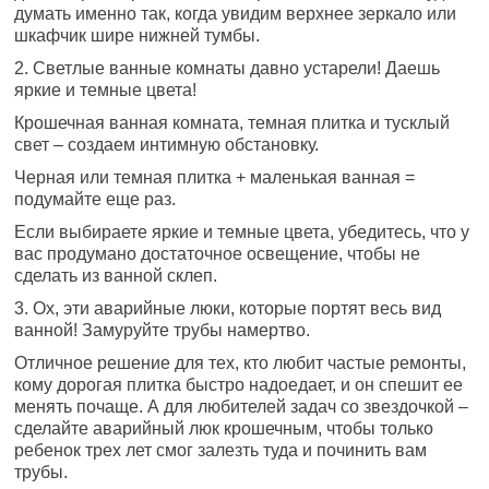
думать именно так, когда увидим верхнее зеркало или
шкафчик шире нижней тумбы.
2. Светлые ванные комнаты давно устарели! Даешь
яркие и темные цвета!
Крошечная ванная комната, темная плитка и тусклый
свет – создаем интимную обстановку.
Черная или темная плитка + маленькая ванная =
подумайте еще раз.
Если выбираете яркие и темные цвета, убедитесь, что у
вас продумано достаточное освещение, чтобы не
сделать из ванной склеп.
3. Ох, эти аварийные люки, которые портят весь вид
ванной! Замуруйте трубы намертво.
Отличное решение для тех, кто любит частые ремонты,
кому дорогая плитка быстро надоедает, и он спешит ее
менять почаще. А для любителей задач со звездочкой –
сделайте аварийный люк крошечным, чтобы только
ребенок трех лет смог залезть туда и починить вам
трубы.