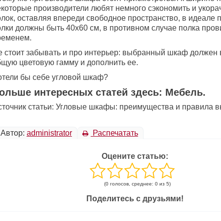
екоторые производители любят немного сэкономить и укора
олок, оставляя впереди свободное пространство, в идеале 
олки должны быть 40х60 см, в противном случае полка пров
ременем.
е стоит забывать и про интерьер: выбранный шкаф должен 
бщую цветовую гамму и дополнить ее.
отели бы себе угловой шкаф?
ольше интересных статей здесь: Мебель.
сточник статьи: Угловые шкафы: преимущества и правила в
Автор:
administrator
Распечатать
Оцените статью:
(0 голосов, среднее: 0 из 5)
Поделитесь с друзьями!