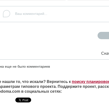
Сна
ка еще не было комментариев
е нашли то, что искали? Вернитесь к
поиску планирово
араметрам типового проекта. Поддержите проект, расск
ipdoma.com в социальных сетях: