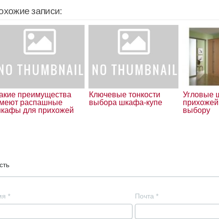
охожие записи:
акие преимущества
Ключевые тонкости
Угловые 
меют распашные
выбора шкафа-купе
прихожей
кафы для прихожей
выбору
сть
мя
*
Почта
*