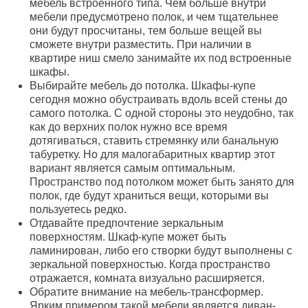
мебель встроенного типа. Чем больше внутри
мебели предусмотрено полок, и чем тщательнее
они будут просчитаны, тем больше вещей вы
сможете внутри разместить. При наличии в
квартире ниш смело занимайте их под встроенные
шкафы.
Выбирайте мебель до потолка. Шкафы-купе
сегодня можно обустраивать вдоль всей стены до
самого потолка. С одной стороны это неудобно, так
как до верхних полок нужно все время
дотягиваться, ставить стремянку или банальную
табуретку. Но для малогабаритных квартир этот
вариант является самым оптимальным.
Пространство под потолком может быть занято для
полок, где будут храниться вещи, которыми вы
пользуетесь редко.
Отдавайте предпочтение зеркальным
поверхностям. Шкаф-купе может быть
ламинирован, либо его створки будут выполнены с
зеркальной поверхностью. Когда пространство
отражается, комната визуально расширяется.
Обратите внимание на мебель-трансформер.
Ярким примером такой мебели является диван-