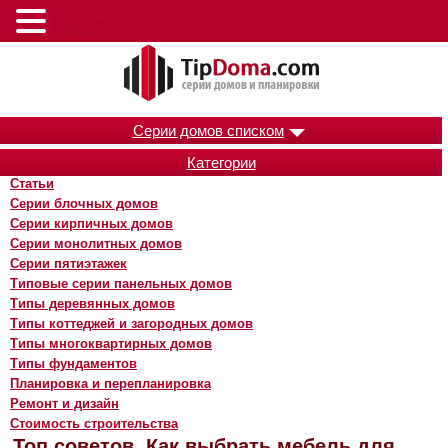
Меню
Серии домов списком
Категории
Статьи
Серии блочных домов
Серии кирпичных домов
Серии монолитных домов
Серии пятиэтажек
Типовые серии панельных домов
Типы деревянных домов
Типы коттеджей и загородных домов
Типы многоквартирных домов
Типы фундаментов
Планировка и перепланировка
Ремонт и дизайн
Стоимость строительства
Топ советов. Как выбрать мебель для