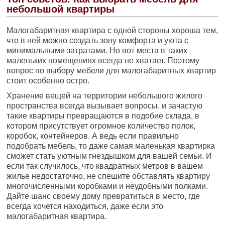
небольшой квартиры
Малогабаритная квартира с одной стороны хороша тем,
что в ней можно создать зону комфорта и уюта с
минимальными затратами. Но вот места в таких
маленьких помещениях всегда не хватает. Поэтому
вопрос по выбору мебели для малогабаритных квартир
стоит особенно остро.
Хранение вещей на территории небольшого жилого
пространства всегда вызывает вопросы, и зачастую
такие квартиры превращаются в подобие склада, в
котором присутствует огромное количество полок,
коробок, контейнеров. А ведь если правильно
подобрать мебель, то даже самая маленькая квартирка
сможет стать уютным гнездышком для вашей семьи. И
если так случилось, что квадратных метров в вашем
жилье недостаточно, не спешите обставлять квартиру
многочисленными коробками и неудобными полками.
Дайте шанс своему дому превратиться в место, где
всегда хочется находиться, даже если это
малогабаритная квартира.