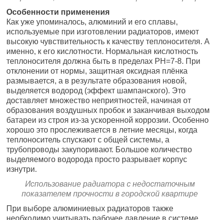
Особенности применения
Как уже упоминалось, алюминий и его сплавы,
используемые при изготовлении радиаторов, имеют
высокую чувствительность к качеству теплоносителя. А
именно, к его кислотности. Нормальная кислотность
теплоносителя должна быть в пределах РН=7-8. При
отклонении от нормы, защитная оксидная плёнка
размывается, а в результате образования новой,
выделяется водород (эффект шампанского). Это
доставляет множество неприятностей, начиная от
образования воздушных пробок и заканчивая выходом
батареи из строя из-за ускоренной коррозии. Особенно
хорошо это прослеживается в летние месяцы, когда
теплоноситель спускают с общей системы, а
трубопроводы закупоривают. Большое количество
выделяемого водорода просто разрывает корпус
изнутри.
Использование радиатора с недостаточным
показателем прочности в городской квартире
При выборе алюминиевых радиаторов также
необходимо учитывать рабочее давление в системе.