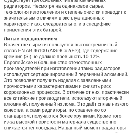
Существует три основных типа алюминиевых
радиаторов. Несмотря на одинаковое сырье,
технология изготовления и степень очистки приводит к
значительным отличиям в эксплуатационных
характеристиках, следовательно, и в специфике
применения этих батарей.
Литые под давлением
В качестве сырья используется высококремнистый
сплав EN AB 46100 (AlSi9Cu2(Fe)), где содержание
кремния (Si) не должно превышать 10-12%.
Европейские и большинство отечественных
производителей при изготовлении таких радиаторов
используют сертифицированный первичный алюминий.
Это позволяет получить изделия с заявленными
прочностными характеристиками и снизить риск
коррозионных процессов. В отличие от них, практически
все китайские производители, используют вторичный
алюминий, полученный из лома. Это даёт сплав низкого
качества, а сами радиаторы, по сравнению со
стандартом, получаются более хрупкими. Кроме того,
из-за высокой пористости материала существенно
снижается теплоотдача. На данный момент радиаторы