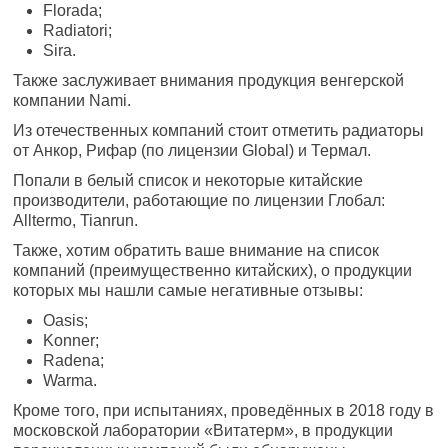
Florada;
Radiatori;
Sira.
Также заслуживает внимания продукция венгерской
компании Nami.
Из отечественных компаний стоит отметить радиаторы
от Анкор, Рифар (по лицензии Global) и Термал.
Попали в белый список и некоторые китайские
производители, работающие по лицензии Глобал:
Alltermo, Tianrun.
Также, хотим обратить ваше внимание на список
компаний (преимущественно китайских), о продукции
которых мы нашли самые негативные отзывы:
Oasis;
Konner;
Radena;
Warma.
Кроме того, при испытаниях, проведённых в 2018 году в
московской лаборатории «Витатерм», в продукции