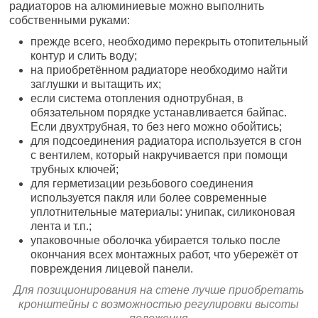
радиаторов на алюминиевые можно выполнить
собственными руками:
прежде всего, необходимо перекрыть отопительный
контур и слить воду;
на приобретённом радиаторе необходимо найти
заглушки и вытащить их;
если система отопления однотрубная, в
обязательном порядке устанавливается байпас.
Если двухтрубная, то без него можно обойтись;
для подсоединения радиатора используется в сгон
с вентилем, который накручивается при помощи
трубных ключей;
для герметизации резьбового соединения
используется пакля или более современные
уплотнительные материалы: унипак, силиконовая
лента и т.п.;
упаковочные оболочка убирается только после
окончания всех монтажных работ, что убережёт от
повреждения лицевой панели.
Для позиционирования на стене лучше приобретать
кронштейны с возможностью регулировки высоты