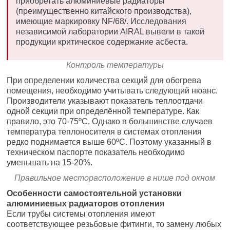
приобретать алюминиевые радиаторы
(преимущественно китайского производства),
имеющие маркировку NF/68/. Исследования
независимой лаборатории AIRAL вывели в такой
продукции критическое содержание асбеста.
Контроль температуры
При определении количества секций для обогрева
помещения, необходимо учитывать следующий нюанс.
Производители указывают показатель теплоотдачи
одной секции при определённой температуре. Как
правило, это 70-75ºС. Однако в большинстве случаев
температура теплоносителя в системах отопления
редко поднимается выше 60ºС. Поэтому указанный в
техническом паспорте показатель необходимо
уменьшать на 15-20%.
Правильное месторасположение в нише под окном
Особенности самостоятельной установки
алюминиевых радиаторов отопления
Если трубы системы отопления имеют
соответствующее резьбовые фитинги, то замену любых