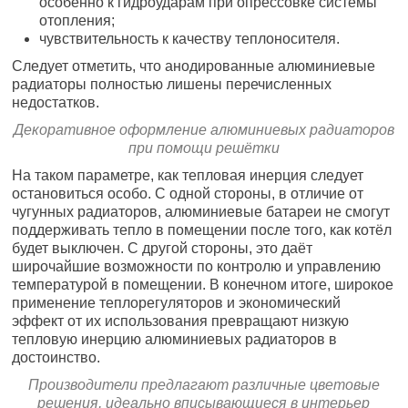
особенно к гидроударам при опрессовке системы
отопления;
чувствительность к качеству теплоносителя.
Следует отметить, что анодированные алюминиевые
радиаторы полностью лишены перечисленных
недостатков.
Декоративное оформление алюминиевых радиаторов
при помощи решётки
На таком параметре, как тепловая инерция следует
остановиться особо. С одной стороны, в отличие от
чугунных радиаторов, алюминиевые батареи не смогут
поддерживать тепло в помещении после того, как котёл
будет выключен. С другой стороны, это даёт
широчайшие возможности по контролю и управлению
температурой в помещении. В конечном итоге, широкое
применение теплорегуляторов и экономический
эффект от их использования превращают низкую
тепловую инерцию алюминиевых радиаторов в
достоинство.
Производители предлагают различные цветовые
решения, идеально вписывающиеся в интерьер