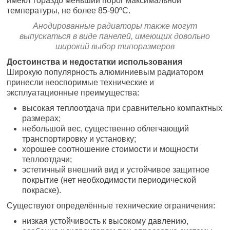
имеют гораздо меньший порог максимальной
температуры, не более 85-90ºС.
Анодированные радиаторы также могут
выпускаться в виде панелей, имеющих довольно
широкий выбор типоразмеров
Достоинства и недостатки использования
Широкую популярность алюминиевым радиатором
принесли неоспоримые технические и
эксплуатационные преимущества:
высокая теплоотдача при сравнительно компактных
размерах;
небольшой вес, существенно облегчающий
транспортировку и установку;
хорошее соотношение стоимости и мощности
теплоотдачи;
эстетичный внешний вид и устойчивое защитное
покрытие (нет необходимости периодической
покраске).
Существуют определённые технические ограничения:
низкая устойчивость к высокому давлению,