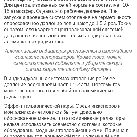
Для централизованных сетей норматив составляет 10-
15 атмосфер. Однако, это рабочее давление. При
запуске и проверке систем отопления на герметичность,
опрессовочное давление повышают до 1,5-2 раз. Таким
образом, для квартир с централизованной системой
допускается использование только анодированных
алюминиевых радиаторов.
Алюминиевые радиаторы реализуется в широчайшем
диапазоне типоразмеров. Кроме того, можно
самостоятельно добавлять и убирать секции,
оптимизируя теплоотдачу батареи
В индивидуальных системах отопления рабочее
давление редко превышает 1,5-2 атм. Поэтому там
может использоваться любой тип алюминиевых
радиаторов.
Эффект гальванической пары. Среди инженеров и
монтажников-тепловиков бытует довольно
обоснованное мнение, что алюминиевые радиаторы
нельзя использовать совместно с котлами, которые
оборудованы медными теплообменниками. Причина в
образовании гальванической пары алюминий-медь,