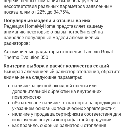
перечисленных компаний были обнаружены
несоответствия реальных параметров заявленным
показателям от 22% до 34,75%.
Популярные модели и отзывы на них
Редакция HomeMyHome представляет вашему
вниманию некоторые отзывы потребителей на
наиболее популярные модели алюминиевых
радиаторов:
Алюминиевые радиаторы отопления Lammin Royal
Thermo Evolution 350
Критерии выбора и расчёт количества секций
Выбирая алюминиевый радиатор отопления, обратите
внимание на следующие параметры:
наличие защитной оксидной плёнки или
дополнительной обработки на внутренних
поверхностях;
обязательное наличие техпаспорта на продукцию с
указанием основных технических характеристик;
наличие у продавца сертификата соответствия для
исключения покупки контрафактной продукции;
как правило, сборные радиаторы отопления