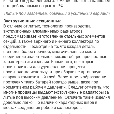
из литого под давлением алюминия являются наиболее
востребованными на рынке РФ.
Литые под давлением, обычный и усиленный вариант
Экструзионные секционные
В отличие от литых, технология производства
экструзионных алюминиевых радиаторов
предусматривает изготовление отдельных элементов
секций, а также верхнего и нижнего коллектора по
отдельности. Несмотря на то, что каждая деталь
является более прочной, многочисленные места
соединения значительно снижают общие прочностные
характеристики изделия. Кроме того, некоторые
производители для удешевления процесса
производства используют при сборке не аргоновую
сварку, а композитный клей. Вероятность образования
протечек у таких батарей гораздо выше, даже при
нормативном рабочем давлении. Следует отметить, что
многие продавцы выдают экструзионные радиаторы за
литые под высоким давлением. Отличить такие изделия
довольно легко. По наличию характерных швов в
местах соединения рёбер и коллекторов.