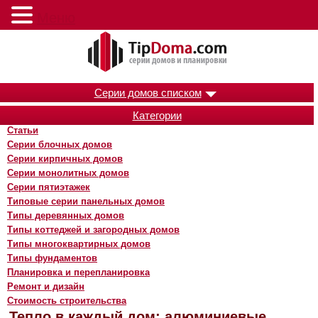
Меню
Серии домов списком
Категории
Статьи
Серии блочных домов
Серии кирпичных домов
Серии монолитных домов
Серии пятиэтажек
Типовые серии панельных домов
Типы деревянных домов
Типы коттеджей и загородных домов
Типы многоквартирных домов
Типы фундаментов
Планировка и перепланировка
Ремонт и дизайн
Стоимость строительства
Тепло в каждый дом: алюминиевые