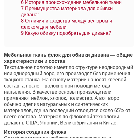
6
История происхождения мебельной ткани
7
Преимущества материала для обивки
дивана:
8
Отличия и сходства между велюром и
флоком для мебели
9
Какую обивку подобрать для дивана?
Мебельная ткань флок для обивки дивана — общие
характеристики и состав
Текстильное полотно имеет по структуре неоднородный
или однородный ворс, его производят без применения
ткацкого станка. На основу материи наносят клеевой
состав, а после – волокно при помощи метода
напыления. В качестве основы производители
применяют нейлон, хлопок, полиэстер. А вот ворс
обычно идет из натуральных и синтетических
материалов, где на последний отводится около 65% от
всего состава. Материал по флоковой технологии
делают в США, Японии, Великобритании и Китае.
История создания флока