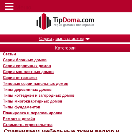
Меню
Серии домов списком
Категории
Статьи
Серии блочных домов
Серии кирпичных домов
Серии монолитных домов
Серии пятиэтажек
Типовые серии панельных домов
Типы деревянных домов
Типы коттеджей и загородных домов
Типы многоквартирных домов
Типы фундаментов
Планировка и перепланировка
Ремонт и дизайн
Стоимость строительства
Сравниваем мебельные ткани велюр и