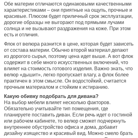
Обе материи отличаются одинаковыми качественными
характеристиками – они приятные на ощупь, прочные и
красивые. Плюсом будет приличный срок эксплуатации,
дорогие образцы не выгорают под прямыми лучами
солнца и не вызывают раздражения на коже. При этом
есть и отличия.
Флок от велюра разнится в цене, которая будет зависеть
от состава материи. Обычно второй материал делают
из дорогого сырья, поэтому цена идет выше. А вот флок
содержит в себе много искусственных включений, что
влияет на стоимость готового изделия. Важно знать, что
велюр «дышит», легко пропускает влагу, а флок более
практичен в этом смысле. Он водостойкий, считается
прочным материалом и стойким к истиранию.
Какую обивку подобрать для дивана?
На выбор мебели влияет несколько факторов.
Обязательно учитывайте тип помещения, где
планируете поставить диван. Если речь идет о гостиной
или рабочем кабинете, то велюр сможет подчеркнуть
внутреннее обустройство офиса и дома, добавит
дизайну изящество и красивый вид. Можно смело брать