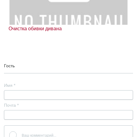
Очистка обивки дивана
Гость
Имя
*
Почта
*