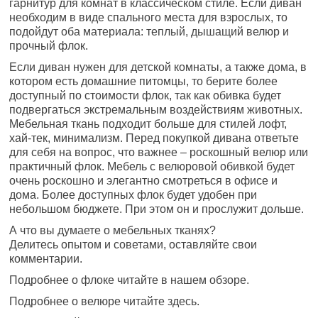
гарнитур для комнат в классическом стиле. Если диван
необходим в виде спального места для взрослых, то
подойдут оба материала: теплый, дышащий велюр и
прочный флок.
Если диван нужен для детской комнаты, а также дома, в
котором есть домашние питомцы, то берите более
доступный по стоимости флок, так как обивка будет
подвергаться экстремальным воздействиям животных.
Мебельная ткань подходит больше для стилей лофт,
хай-тек, минимализм. Перед покупкой дивана ответьте
для себя на вопрос, что важнее – роскошный велюр или
практичный флок. Мебель с велюровой обивкой будет
очень роскошно и элегантно смотреться в офисе и
дома. Более доступных флок будет удобен при
небольшом бюджете. При этом он и прослужит дольше.
А что вы думаете о мебельных тканях?
Делитесь опытом и советами, оставляйте свои
комментарии.
Подробнее о флоке читайте в нашем обзоре.
Подробнее о велюре читайте здесь.