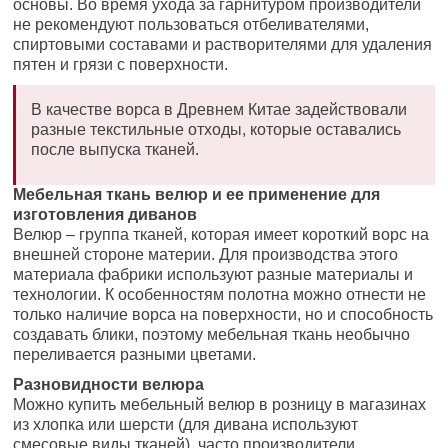
основы. Во время ухода за гарнитуром производители
не рекомендуют пользоваться отбеливателями,
спиртовыми составами и растворителями для удаления
пятен и грязи с поверхности.
В качестве ворса в Древнем Китае задействовали
разные текстильные отходы, которые оставались
после выпуска тканей.
Мебельная ткань велюр и ее применение для
изготовления диванов
Велюр – группа тканей, которая имеет короткий ворс на
внешней стороне материи. Для производства этого
материала фабрики используют разные материалы и
технологии. К особенностям полотна можно отнести не
только наличие ворса на поверхности, но и способность
создавать блики, поэтому мебельная ткань необычно
переливается разными цветами.
Разновидности велюра
Можно купить мебельный велюр в розницу
в магазинах
из хлопка или шерсти (для дивана используют
смесовые виды тканей), часто производители