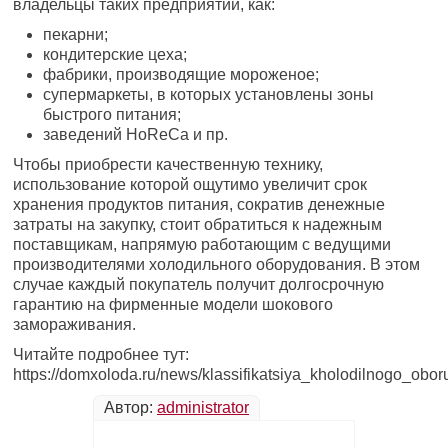
владельцы таких предприятий, как:
пекарни;
кондитерские цеха;
фабрики, производящие мороженое;
супермаркеты, в которых установлены зоны
быстрого питания;
заведений HoReCa и пр.
Чтобы приобрести качественную технику,
использование которой ощутимо увеличит срок
хранения продуктов питания, сократив денежные
затраты на закупку, стоит обратиться к надежным
поставщикам, напрямую работающим с ведущими
производителями холодильного оборудования. В этом
случае каждый покупатель получит долгосрочную
гарантию на фирменные модели шокового
замораживания.
Читайте подробнее тут:
https://domxoloda.ru/news/klassifikatsiya_kholodilnogo_obor
Автор:
administrator