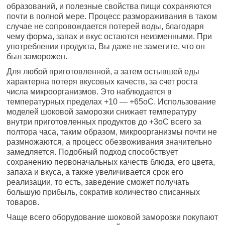
образований, и полезные свойства пищи сохраняются
почти в полной мере. Процесс размораживания в таком
случае не сопровождается потерей воды, благодаря
чему форма, запах и вкус остаются неизменными. При
употреблении продукта, Вы даже не заметите, что он
был заморожен.
Для любой приготовленной, а затем остывшей еды
характерна потеря вкусовых качеств, за счет роста
числа микроорганизмов. Это наблюдается в
температурных пределах +10 — +65оС. Использование
моделей шоковой заморозки снижает температуру
внутри приготовленных продуктов до +3оС всего за
полтора часа, таким образом, микроорганизмы почти не
размножаются, а процесс обезвоживания значительно
замедляется. Подобный подход способствует
сохранению первоначальных качеств блюда, его цвета,
запаха и вкуса, а также увеличивается срок его
реализации, то есть, заведение сможет получать
большую прибыль, сократив количество списанных
товаров.
Чаще всего оборудование шоковой заморозки покупают