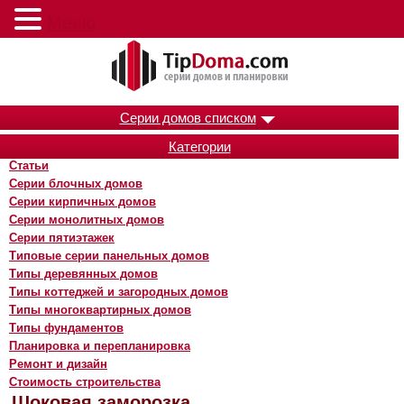
Меню
Серии домов списком
Категории
Статьи
Серии блочных домов
Серии кирпичных домов
Серии монолитных домов
Серии пятиэтажек
Типовые серии панельных домов
Типы деревянных домов
Типы коттеджей и загородных домов
Типы многоквартирных домов
Типы фундаментов
Планировка и перепланировка
Ремонт и дизайн
Стоимость строительства
Шоковая заморозка