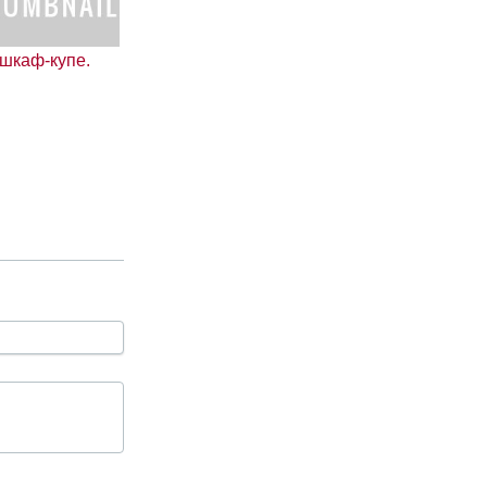
шкаф-купе.