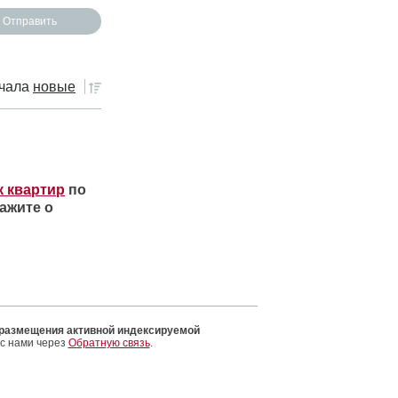
чала
новые
к квартир
по
ажите о
 размещения активной индексируемой
 с нами через
Обратную связь
.