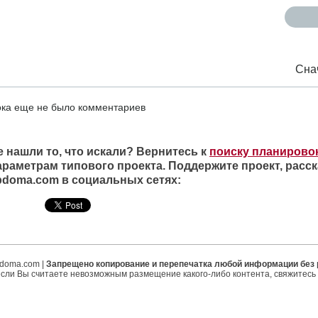
Сна
ка еще не было комментариев
е нашли то, что искали? Вернитесь к
поиску планирово
араметрам типового проекта. Поддержите проект, расск
ipdoma.com в социальных сетях:
ipdoma.com |
Запрещено копирование и перепечатка любой информации без
если Вы считаете невозможным размещение какого-либо контента, свяжитесь