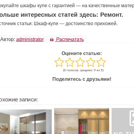
окупайте шкафы купе с гарантией — на качественные мате
ольше интересных статей здесь: Ремонт.
сточник статьи: Шкаф-купе — достоинство прихожей.
Автор:
administrator
Распечатать
Оцените статью:
(0 голосов, среднее: 0 из 5)
Поделитесь с друзьями!
охожие записи: