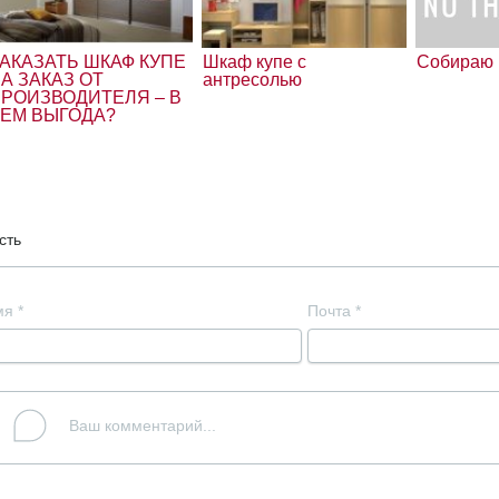
АКАЗАТЬ ШКАФ КУПЕ
Шкаф купе с
Собираю 
А ЗАКАЗ ОТ
антресолью
РОИЗВОДИТЕЛЯ – В
ЕМ ВЫГОДА?
сть
мя
*
Почта
*