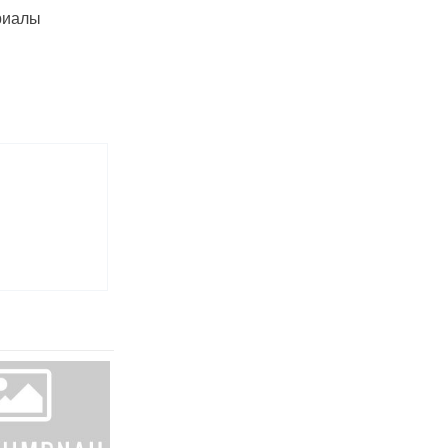
риалы