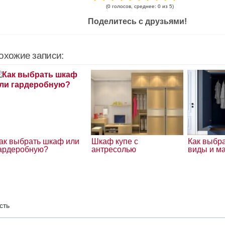
(0 голосов, среднее: 0 из 5)
Поделитесь с друзьями!
охожие записи:
ак выбрать шкаф или
Шкаф купе с
Как выбр
ардеробную?
антресолью
виды и м
сть