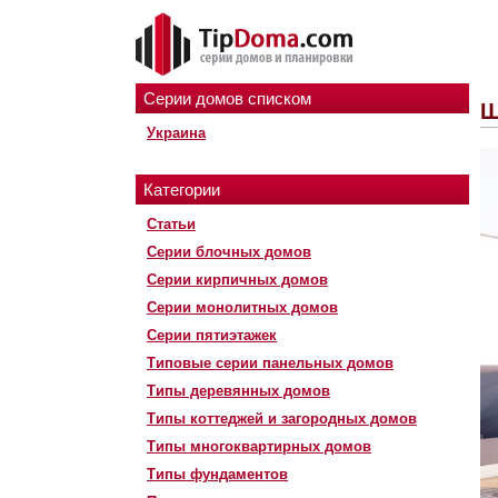
Серии домов списком
Ш
Украина
Категории
Статьи
Серии блочных домов
Серии кирпичных домов
Серии монолитных домов
Серии пятиэтажек
Типовые серии панельных домов
Типы деревянных домов
Типы коттеджей и загородных домов
Типы многоквартирных домов
Типы фундаментов