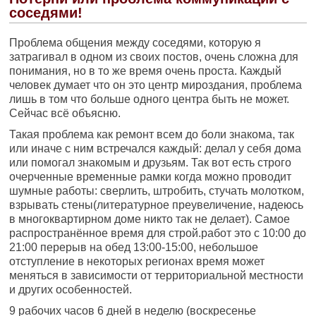
соседями!
Проблема общения между соседями, которую я
затрагивал в одном из своих постов, очень сложна для
понимания, но в то же время очень проста. Каждый
человек думает что он это центр мироздания, проблема
лишь в том что больше одного центра быть не может.
Сейчас всё объясню.
Такая проблема как ремонт всем до боли знакома, так
или иначе с ним встречался каждый: делал у себя дома
или помогал знакомым и друзьям. Так вот есть строго
очерченные временные рамки когда можно проводит
шумные работы: сверлить, штробить, стучать молотком,
взрывать стены(литературное преувеличение, надеюсь
в многоквартирном доме никто так не делает). Самое
распространённое время для строй.работ это с 10:00 до
21:00 перерыв на обед 13:00-15:00, небольшое
отступление в некоторых регионах время может
меняться в зависимости от территориальной местности
и других особенностей.
9 рабочих часов 6 дней в неделю (воскресенье