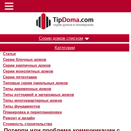
Меню
Серии домов списком
Категории
Статьи
Серии блочных домов
Серии кирпичных домов
Серии монолитных домов
Серии пятиэтажек
Типовые серии панельных домов
Типы деревянных домов
Типы коттеджей и загородных домов
Типы многоквартирных домов
Типы фундаментов
Планировка и перепланировка
Ремонт и дизайн
Стоимость строительства
Потерпи или проблема коммуникации с