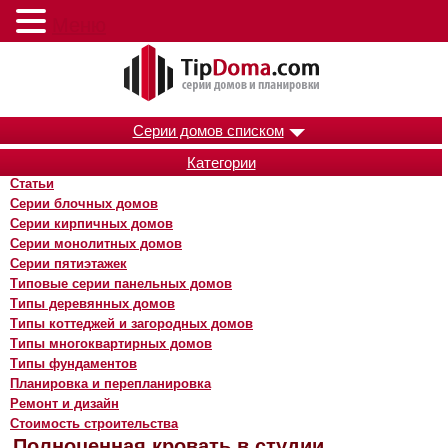
Меню
Серии домов списком
Категории
Статьи
Серии блочных домов
Серии кирпичных домов
Серии монолитных домов
Серии пятиэтажек
Типовые серии панельных домов
Типы деревянных домов
Типы коттеджей и загородных домов
Типы многоквартирных домов
Типы фундаментов
Планировка и перепланировка
Ремонт и дизайн
Стоимость строительства
Полноценная кровать в студии