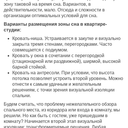
зону таковой на время сна. Вариантов, в
действительности, мало. Отсюда и сложности в
организации оптимальных условий для сна.
Варианты размещения зоны сна в квартире-
студии:
Кровать-ниша. Устраивается в закутке и визуально
закрыта тремя стенами, перегородками. Часто
совмещается с подиумом.
Кровать у окна в сочетании с перегородкой
(стационарной или раздвижной), ширмой, высокой
барной стойкой.
Кровать на антресоли. При условии, что высота
потолка позволяет устроить второй уровень. Можно
отнести к самым удачным и желательным
решениям, с точки зрения визуальной изоляции
спальни.
Будем считать, что проблему нежелательного обзора
спального места, из коридора или входа в комнату, мы
решили. Но как быть с гостем, уже пришедшим в
комнату? Начинается второй этап визуальной
изоляции: трансформируемые решения. Любая