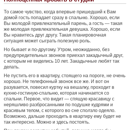
То самое чувство, когда впервые пришедший к Вам
домой гость попадает сразу в спальню. Хорошо, если
Вы молодой привлекательный парень, а гость — такая
же молодая привлекательная девушка. Хорошо, если
Вы нравитесь друг другу. Такая планировочная
ситуация может сыграть полезную роль.
Но бывает и по-другому. Утром, неожиданно, без
предупредительных звонков приехал закадычный друг,
с которым не виделись 10 лет. Закадычные любят так
делать.
Не пустить его в квартиру, стоящего на пороге, не очень
хорошо. Не телефонный звонок все же. И вот он
разувается, повесил куртку на вешалку, проходит в
кухню-гостиную-спальню, которая начинается со
спальни. Первое, что видит — спящую красавицу с
неряшливо разбросанными по подушке кудрями и
красивым телом, с которого во сне сползло одеяло.
Возможно, дальше проходить в квартиру ему будет не
так интересно. Можно и здесь постоять.