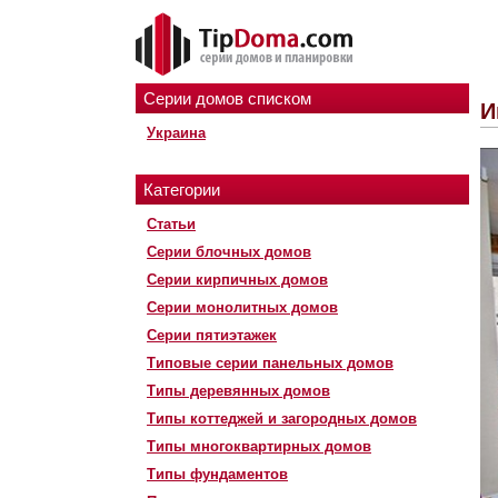
Серии домов списком
И
Украина
Категории
Статьи
Серии блочных домов
Серии кирпичных домов
Серии монолитных домов
Серии пятиэтажек
Типовые серии панельных домов
Типы деревянных домов
Типы коттеджей и загородных домов
Типы многоквартирных домов
Типы фундаментов