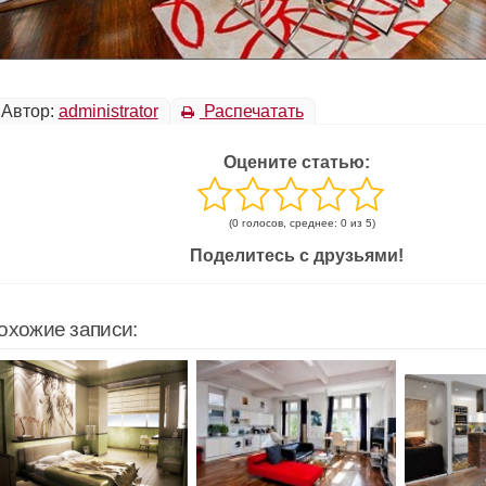
Автор:
administrator
Распечатать
Оцените статью:
(0 голосов, среднее: 0 из 5)
Поделитесь с друзьями!
охожие записи: