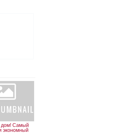
 дом! Самый
и экономный