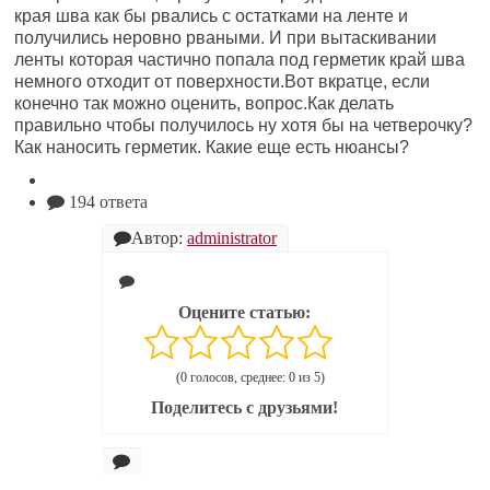
края шва как бы рвались с остатками на ленте и
получились неровно рваными. И при вытаскивании
ленты которая частично попала под герметик край шва
немного отходит от поверхности.Вот вкратце, если
конечно так можно оценить, вопрос.Как делать
правильно чтобы получилось ну хотя бы на четверочку?
Как наносить герметик. Какие еще есть нюансы?
194 ответа
Автор:
administrator
Оцените статью:
(0 голосов, среднее: 0 из 5)
Поделитесь с друзьями!