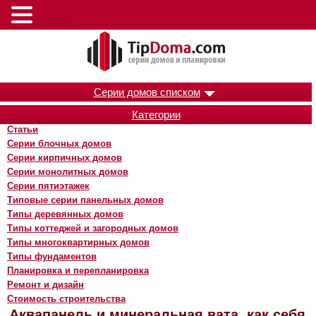
Меню
Серии домов списком
Категории
Статьи
Серии блочных домов
Серии кирпичных домов
Серии монолитных домов
Серии пятиэтажек
Типовые серии панельных домов
Типы деревянных домов
Типы коттеджей и загородных домов
Типы многоквартирных домов
Типы фундаментов
Планировка и перепланировка
Ремонт и дизайн
Стоимость строительства
Аквапанель и минеральная вата, как себя