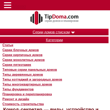
Меню
Серии домов списком
Категории
Статьи
Серии блочных домов
Серии кирпичных домов
Серии монолитных домов
Серии пятиэтажек
Типовые серии панельных домов
Типы деревянных домов
Типы коттеджей и загородных домов
Типы многоквартирных домов
Типы фундаментов
Планировка и перепланировка
Ремонт и дизайн
Стоимость строительства
Комод-секретер — виды, устройство и