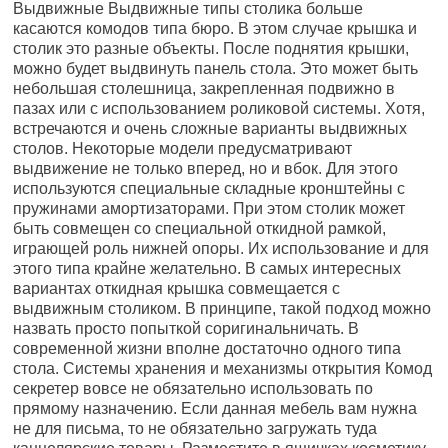
Выдвижные Выдвижные типы столика больше
касаются комодов типа бюро. В этом случае крышка и
столик это разные объекты. После поднятия крышки,
можно будет выдвинуть панель стола. Это может быть
небольшая столешница, закрепленная подвижно в
пазах или с использованием роликовой системы. Хотя,
встречаются и очень сложные варианты выдвижных
столов. Некоторые модели предусматривают
выдвижение не только вперед, но и вбок. Для этого
используются специальные складные кронштейны с
пружинами амортизаторами. При этом столик может
быть совмещен со специальной откидной рамкой,
играющей роль нижней опоры. Их использование и для
этого типа крайне желательно. В самых интересных
вариантах откидная крышка совмещается с
выдвижным столиком. В принципе, такой подход можно
назвать просто попыткой соригинальничать. В
современной жизни вполне достаточно одного типа
стола. Системы хранения и механизмы открытия Комод
секретер вовсе не обязательно использовать по
прямому назначению. Если данная мебель вам нужна
не для письма, то не обязательно загружать туда