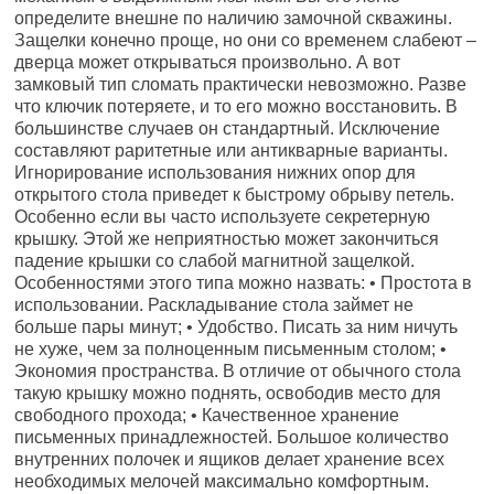
определите внешне по наличию замочной скважины.
Защелки конечно проще, но они со временем слабеют –
дверца может открываться произвольно. А вот
замковый тип сломать практически невозможно. Разве
что ключик потеряете, и то его можно восстановить. В
большинстве случаев он стандартный. Исключение
составляют раритетные или антикварные варианты.
Игнорирование использования нижних опор для
открытого стола приведет к быстрому обрыву петель.
Особенно если вы часто используете секретерную
крышку. Этой же неприятностью может закончиться
падение крышки со слабой магнитной защелкой.
Особенностями этого типа можно назвать: • Простота в
использовании. Раскладывание стола займет не
больше пары минут; • Удобство. Писать за ним ничуть
не хуже, чем за полноценным письменным столом; •
Экономия пространства. В отличие от обычного стола
такую крышку можно поднять, освободив место для
свободного прохода; • Качественное хранение
письменных принадлежностей. Большое количество
внутренних полочек и ящиков делает хранение всех
необходимых мелочей максимально комфортным.