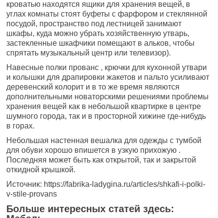
кроватью находятся ящики для хранения вещей, в
углах комнаты стоят буфеты с фарфором и стеклянной
посудой, пространство под лестницей занимают
шкафы, куда можно убрать хозяйственную утварь,
застекленные шкафчики помещают в альков, чтобы
спрятать музыкальный центр или телевизор).
Навесные полки прованс , крючки для кухонной утвари
и колышки для драпировки жакетов и пальто усиливают
деревенский колорит и в то же время являются
дополнительными новаторскими решениями проблемы
хранения вещей как в небольшой квартирке в центре
шумного города, так и в просторной хижине где-нибудь
в горах.
Небольшая настенная вешалка для одежды с тумбой
для обуви хорошо впишется в узкую прихожую .
Последняя может быть как открытой, так и закрытой
откидной крышкой.
Источник: https://fabrika-ladygina.ru/articles/shkafi-i-polki-
v-stile-provans
Больше интересных статей здесь: