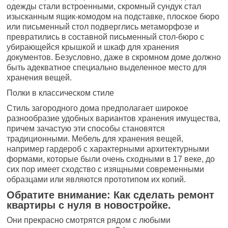
одежды стали встроенными, скромный сундук стал
изысканным ящик-комодом на подставке, плоское бюро
или письменный стол подверглись метаморфозе и
превратились в составной письменный стол-бюро с
убирающейся крышкой и шкаф для хранения
документов. Безусловно, даже в скромном доме должно
быть адекватное специально выделенное место для
хранения вещей.
Полки в классическом стиле
Стиль загородного дома предполагает широкое
разнообразие удобных вариантов хранения имущества,
причем зачастую эти способы становятся
традиционными. Мебель для хранения вещей,
например гардероб с характерными архитектурными
формами, которые были очень сходными в 17 веке, до
сих пор имеет сходство с изящными современными
образцами или являются прототипом их копий.
Обратите внимание: Как сделать ремонт
квартиры с нуля в новостройке.
Они прекрасно смотрятся рядом с любыми