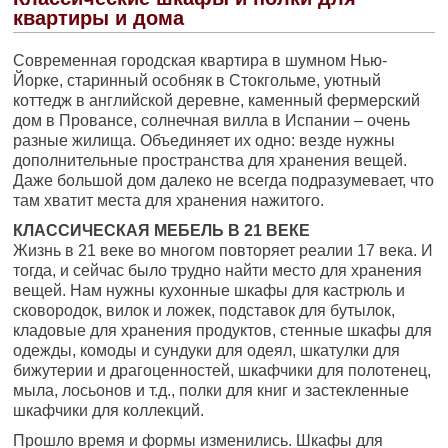
квартиры и дома
Современная городская квартира в шумном Нью-
Йорке, старинный особняк в Стокгольме, уютный
коттедж в английской деревне, каменный фермерский
дом в Провансе, солнечная вилла в Испании – очень
разные жилища. Объединяет их одно: везде нужны
дополнительные пространства для хранения вещей.
Даже большой дом далеко не всегда подразумевает, что
там хватит места для хранения нажитого.
КЛАССИЧЕСКАЯ МЕБЕЛЬ В 21 ВЕКЕ
Жизнь в 21 веке во многом повторяет реалии 17 века. И
тогда, и сейчас было трудно найти место для хранения
вещей. Нам нужны кухонные шкафы для кастрюль и
сковородок, вилок и ложек, подставок для бутылок,
кладовые для хранения продуктов, стенные шкафы для
одежды, комоды и сундуки для одеял, шкатулки для
бижутерии и драгоценностей, шкафчики для полотенец,
мыла, лосьонов и т.д., полки для книг и застекленные
шкафчики для коллекций.
Прошло время и формы изменились. Шкафы для