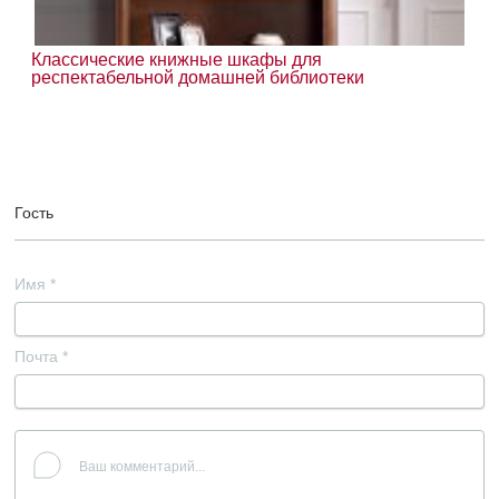
Классические книжные шкафы для
респектабельной домашней библиотеки
Гость
Имя
*
Почта
*