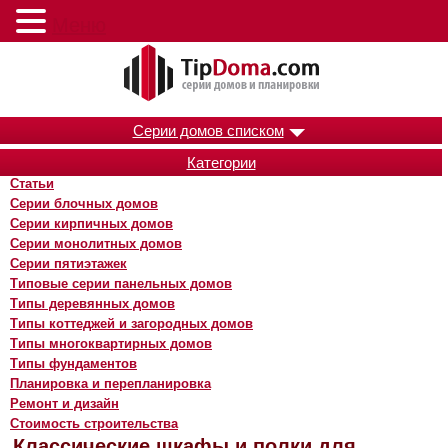
Меню
Серии домов списком
Категории
Статьи
Серии блочных домов
Серии кирпичных домов
Серии монолитных домов
Серии пятиэтажек
Типовые серии панельных домов
Типы деревянных домов
Типы коттеджей и загородных домов
Типы многоквартирных домов
Типы фундаментов
Планировка и перепланировка
Ремонт и дизайн
Стоимость строительства
Классические шкафы и полки для