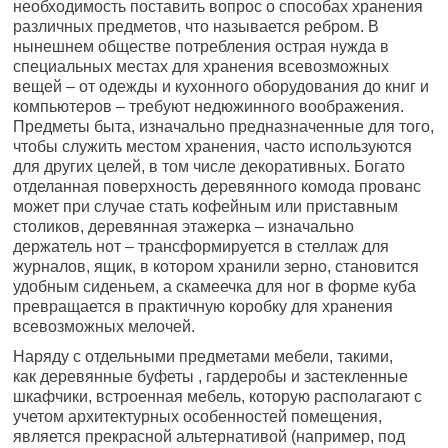
необходимость поставить вопрос о способах хранения
различных предметов, что называется ребром. В
нынешнем обществе потребления острая нужда в
специальных местах для хранения всевозможных
вещей – от одежды и кухонного оборудования до книг и
компьютеров – требуют недюжинного воображения.
Предметы быта, изначально предназначенные для того,
чтобы служить местом хранения, часто используются
для других целей, в том числе декоративных. Богато
отделанная поверхность деревянного комода прованс
может при случае стать кофейным или приставным
столиков, деревянная этажерка – изначально
держатель нот – трансформируется в стеллаж для
журналов, ящик, в котором хранили зерно, становится
удобным сиденьем, а скамеечка для ног в форме куба
превращается в практичную коробку для хранения
всевозможных мелочей.
Наряду с отдельными предметами мебели, такими,
как деревянные буфеты , гардеробы и застекленные
шкафчики, встроенная мебель, которую располагают с
учетом архитектурных особенностей помещения,
является прекрасной альтернативой (например, под