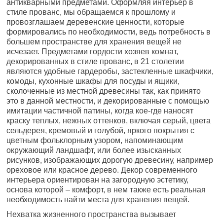
антикварными предметами. Оформляя интерьер в
стиле прованс, мы обращаемся к прошлому и
провозглашаем деревенские ценности, которые
формировались по необходимости, ведь потребность в
большем пространстве для хранения вещей не
исчезает. Предметами гордости хозяев комнат,
декорированных в стиле прованс, в 21 столетии
являются удобные гардеробы, застекленные шкафчики,
комоды, кухонные шкафы для посуды и ящики,
сколоченные из местной древесины так, как принято
это в данной местности, и декорированные с помощью
имитации частичной патины, когда кое-где наносят
краску теплых, нежных оттенков, включая серый, цвета
сельдерея, кремовый и голубой, яркого покрытия с
цветным фольклорным узором, напоминающим
окружающий ландшафт, или более изысканных
рисунков, изображающих дорогую древесину, например
ореховое или красное дерево. Декор современного
интерьера ориентирован на загородную эстетику,
основа которой – комфорт, в нем также есть реальная
необходимость найти места для хранения вещей.
Нехватка жизненного пространства вызывает