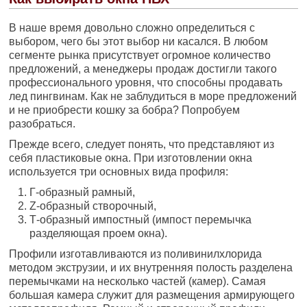
В наше время довольно сложно определиться с
выбором, чего бы этот выбор ни касался. В любом
сегменте рынка присутствует огромное количество
предложений, а менеджеры продаж достигли такого
профессионального уровня, что способны продавать
лед пингвинам. Как не заблудиться в море предложений
и не приобрести кошку за бобра? Попробуем
разобраться.
Прежде всего, следует понять, что представляют из
себя пластиковые окна. При изготовлении окна
используется три основных вида профиля:
Г-образный рамный,
Z-образный створочный,
Т-образный импостный (импост перемычка
разделяющая проем окна).
Профили изготавливаются из поливинилхлорида
методом экструзии, и их внутренняя полость разделена
перемычками на несколько частей (камер). Самая
большая камера служит для размещения армирующего