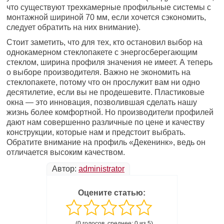
что существуют трехкамерные профильные системы с
монтажной шириной 70 мм, если хочется сэкономить,
следует обратить на них внимание).
Стоит заметить, что для тех, кто остановил выбор на
однокамерном стеклопакете с энергосберегающим
стеклом, ширина профиля значения не имеет. А теперь
о выборе производителя. Важно не экономить на
стеклопакете, потому что он прослужит вам ни одно
десятилетие, если вы не продешевите. Пластиковые
окна — это инновация, позволившая сделать нашу
жизнь более комфортной. Но производители профилей
дают нам совершенно различные по цене и качеству
конструкции, которые нам и предстоит выбрать.
Обратите внимание на профиль «Декенинк», ведь он
отличается высоким качеством.
Автор:
administrator
Оцените статью:
(0 голосов, среднее: 0 из 5)