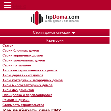
Меню
Серии домов списком
Категории
Статьи
Серии блочных домов
Серии кирпичных домов
Серии монолитных домов
Серии пятиэтажек
Типовые серии панельных домов
Типы деревянных домов
Типы коттеджей и загородных домов
Типы многоквартирных домов
Типы фундаментов
Планировка и перепланировка
Ремонт и дизайн
Стоимость строительства
Как выбирать окна ПВХ