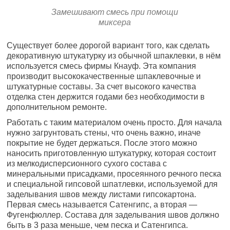
Замешивают смесь при помощи
миксера
Существует более дорогой вариант того, как сделать
декоративную штукатурку из обычной шпаклевки, в нём
используется смесь фирмы Кнауф. Эта компания
производит высококачественные шпаклевочные и
штукатурные составы. За счет высокого качества
отделка стен держится годами без необходимости в
дополнительном ремонте.
Работать с таким материалом очень просто. Для начала
нужно загрунтовать стены, что очень важно, иначе
покрытие не будет держаться. После этого можно
наносить приготовленную штукатурку, которая состоит
из мелкодисперсионного сухого состава с
минеральными присадками, просеянного речного песка
и специальной гипсовой шпатлевки, используемой для
заделывания швов между листами гипсокартона.
Первая смесь называется Сатенгипс, а вторая —
Фугенфюллер. Состава для заделывания швов должно
быть в 3 раза меньше, чем песка и Сатенгипса.