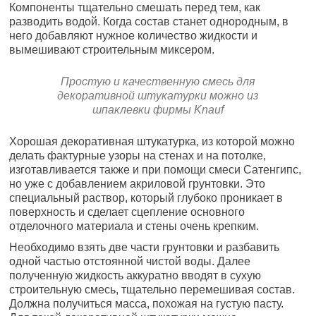
Компоненты тщательно смешать перед тем, как
разводить водой. Когда состав станет однородным, в
него добавляют нужное количество жидкости и
вымешивают строительным миксером.
Простую и качественную смесь для
декоративной штукатурки можно из
шпаклевки фирмы Knauf
Хорошая декоративная штукатурка, из которой можно
делать фактурные узоры на стенах и на потолке,
изготавливается также и при помощи смеси Сатенгипс,
но уже с добавлением акриловой грунтовки. Это
специальный раствор, который глубоко проникает в
поверхность и сделает сцепление основного
отделочного материала и стены очень крепким.
Необходимо взять две части грунтовки и разбавить
одной частью отстоянной чистой воды. Далее
полученную жидкость аккуратно вводят в сухую
строительную смесь, тщательно перемешивая состав.
Должна получиться масса, похожая на густую пасту.