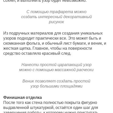
сохнет, и выполнить узор будет невозможно.
С помощью трафарета можно
создать интересный декоративный
рисунок
Из подручных материалов для создания уникальных
узоров подходит практически все. Это может быть и
скомканная фольга, и обычный лист бумаги, и веник, и
жесткая щетка. Главное, чтобы на поверхности
средство оставляло красивый след.
Нанести простой царапающий узор
можно с помощью массажной расчески
Веник позволяет создать простой
узор большими площадями
Финишная отделка
После того как стена полностью покрыта фигурно
выдавленной штукатуркой, остаётся один шаг для
завершения работы, к которому нужно приступать