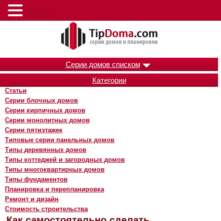
Меню
Серии домов списком
Категории
Статьи
Серии блочных домов
Серии кирпичных домов
Серии монолитных домов
Серии пятиэтажек
Типовые серии панельных домов
Типы деревянных домов
Типы коттеджей и загородных домов
Типы многоквартирных домов
Типы фундаментов
Планировка и перепланировка
Ремонт и дизайн
Стоимость строительства
Как самостоятельно сделать