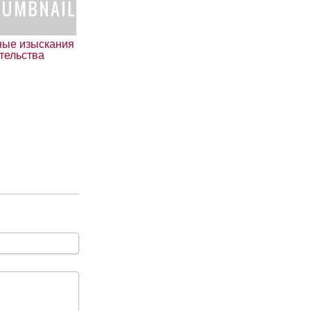
ые изыскания
тельства