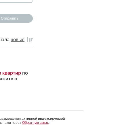
чала
новые
к квартир
по
ажите о
 размещения активной индексируемой
 с нами через
Обратную связь
.