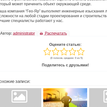
оторый может причинить объект окружающей среде.
аша компания “Гео-Яр” выполняет инженерные изыскания 
 сложности на любой стадии проектирования и строительств
учшие специалисты работают у нас.
Автор:
administrator
Распечатать
Оцените статью:
(0 голосов, среднее: 0 из 5)
Поделитесь с друзьями!
охожие записи: