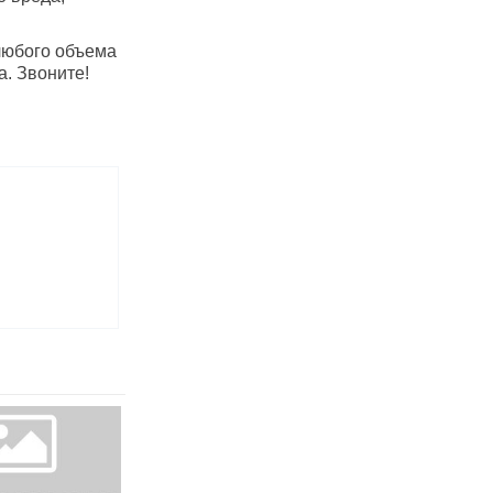
любого объема
а. Звоните!