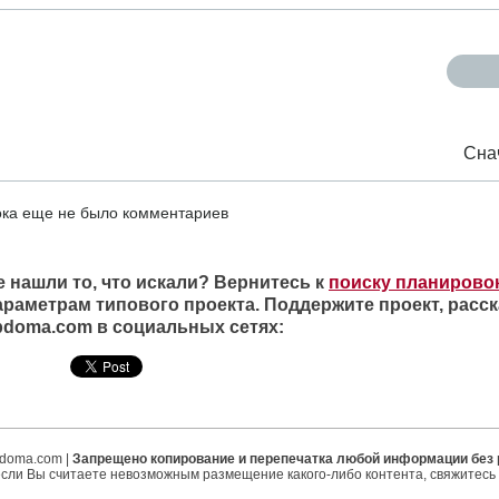
Сна
ка еще не было комментариев
е нашли то, что искали? Вернитесь к
поиску планирово
араметрам типового проекта. Поддержите проект, расск
ipdoma.com в социальных сетях:
ipdoma.com |
Запрещено копирование и перепечатка любой информации без
если Вы считаете невозможным размещение какого-либо контента, свяжитесь