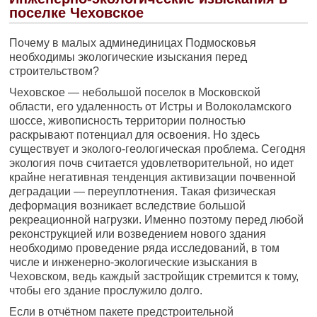
поселке Чеховское
Почему в малых админединицах Подмосковья
необходимы экологические изыскания перед
строительством?
Чеховское — небольшой поселок в Московской
области, его удаленность от Истры и Волоколамского
шоссе, живописность территории полностью
раскрывают потенциал для освоения. Но здесь
существует и эколого-геологическая проблема. Сегодня
экология почв считается удовлетворительной, но идет
крайне негативная тенденция активизации почвенной
деградации — переуплотнения. Такая физическая
деформация возникает вследствие большой
рекреационной нагрузки. Именно поэтому перед любой
реконструкцией или возведением нового здания
необходимо проведение ряда исследований, в том
числе и инженерно-экологические изыскания в
Чеховском, ведь каждый застройщик стремится к тому,
чтобы его здание прослужило долго.
Если в отчётном пакете предстроительной