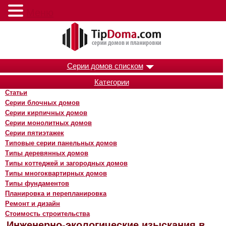
Меню
Серии домов списком
Категории
Статьи
Серии блочных домов
Серии кирпичных домов
Серии монолитных домов
Серии пятиэтажек
Типовые серии панельных домов
Типы деревянных домов
Типы коттеджей и загородных домов
Типы многоквартирных домов
Типы фундаментов
Планировка и перепланировка
Ремонт и дизайн
Стоимость строительства
Инженерно-экологические изыскания в