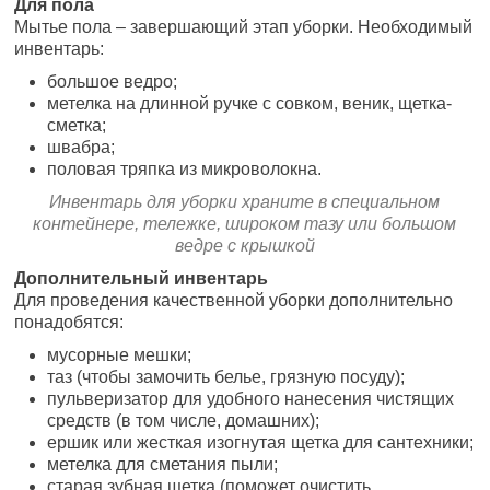
Для пола
Мытье пола – завершающий этап уборки. Необходимый
инвентарь:
большое ведро;
метелка на длинной ручке с совком, веник, щетка-
сметка;
швабра;
половая тряпка из микроволокна.
Инвентарь для уборки храните в специальном
контейнере, тележке, широком тазу или большом
ведре с крышкой
Дополнительный инвентарь
Для проведения качественной уборки дополнительно
понадобятся:
мусорные мешки;
таз (чтобы замочить белье, грязную посуду);
пульверизатор для удобного нанесения чистящих
средств (в том числе, домашних);
ершик или жесткая изогнутая щетка для сантехники;
метелка для сметания пыли;
старая зубная щетка (поможет очистить