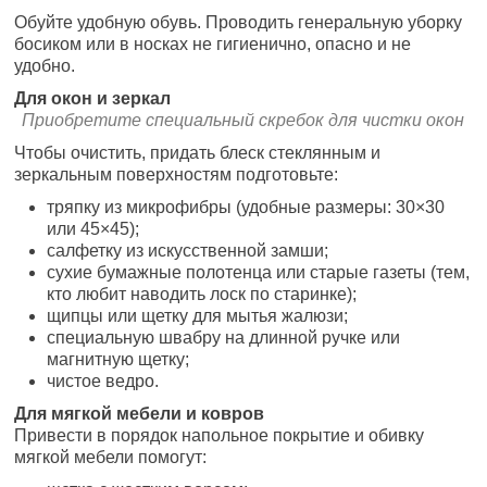
Обуйте удобную обувь. Проводить генеральную уборку
босиком или в носках не гигиенично, опасно и не
удобно.
Для окон и зеркал
Приобретите специальный скребок для чистки окон
Чтобы очистить, придать блеск стеклянным и
зеркальным поверхностям подготовьте:
тряпку из микрофибры (удобные размеры: 30×30
или 45×45);
салфетку из искусственной замши;
сухие бумажные полотенца или старые газеты (тем,
кто любит наводить лоск по старинке);
щипцы или щетку для мытья жалюзи;
специальную швабру на длинной ручке или
магнитную щетку;
чистое ведро.
Для мягкой мебели и ковров
Привести в порядок напольное покрытие и обивку
мягкой мебели помогут: