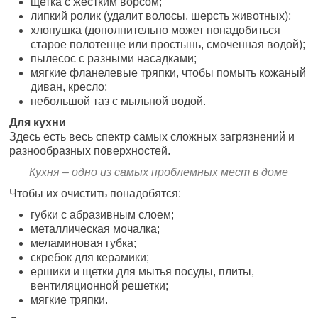
щетка с жестким ворсом;
липкий ролик (удалит волосы, шерсть животных);
хлопушка (дополнительно может понадобиться
старое полотенце или простынь, смоченная водой);
пылесос с разными насадками;
мягкие фланелевые тряпки, чтобы помыть кожаный
диван, кресло;
небольшой таз с мыльной водой.
Для кухни
Здесь есть весь спектр самых сложных загрязнений и
разнообразных поверхностей.
Кухня – одно из самых проблемных мест в доме
Чтобы их очистить понадобятся:
губки с абразивным слоем;
металлическая мочалка;
меламиновая губка;
скребок для керамики;
ершики и щетки для мытья посуды, плиты,
вентиляционной решетки;
мягкие тряпки.