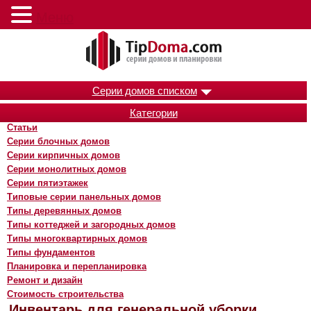
Меню
Серии домов списком
Категории
Статьи
Серии блочных домов
Серии кирпичных домов
Серии монолитных домов
Серии пятиэтажек
Типовые серии панельных домов
Типы деревянных домов
Типы коттеджей и загородных домов
Типы многоквартирных домов
Типы фундаментов
Планировка и перепланировка
Ремонт и дизайн
Стоимость строительства
Инвентарь для генеральной уборки