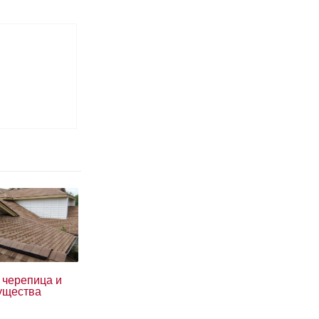
 черепица и
ущества