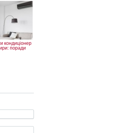
и кондиціонер
ири: поради