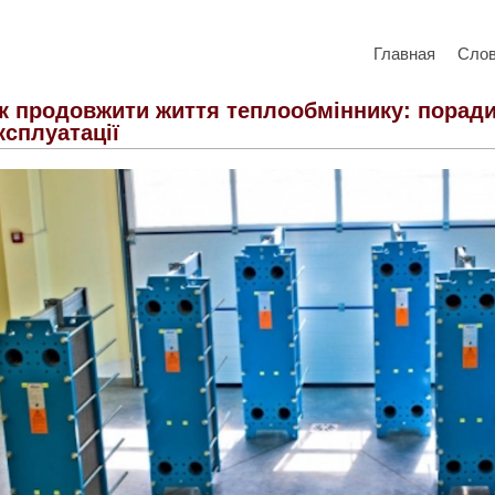
Главная
Сло
к продовжити життя теплообміннику: поради
ксплуатації