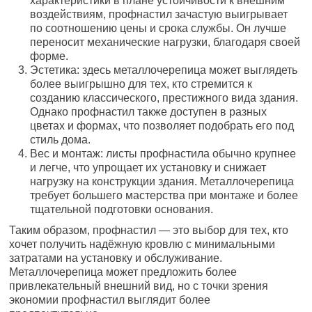
характеристики в плане устойчивости к внешним
воздействиям, профнастил зачастую выигрывает
по соотношению цены и срока службы. Он лучше
переносит механические нагрузки, благодаря своей
форме.
Эстетика: здесь металлочерепица может выглядеть
более выигрышно для тех, кто стремится к
созданию классического, престижного вида здания.
Однако профнастил также доступен в разных
цветах и формах, что позволяет подобрать его под
стиль дома.
Вес и монтаж: листы профнастила обычно крупнее
и легче, что упрощает их установку и снижает
нагрузку на конструкции здания. Металлочерепица
требует большего мастерства при монтаже и более
тщательной подготовки основания.
Таким образом, профнастил — это выбор для тех, кто
хочет получить надёжную кровлю с минимальными
затратами на установку и обслуживание.
Металлочерепица может предложить более
привлекательный внешний вид, но с точки зрения
экономии профнастил выглядит более