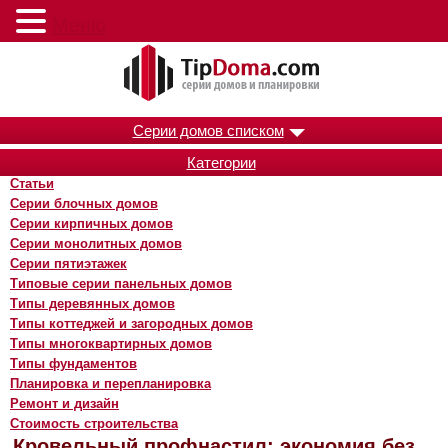
Меню
Серии домов списком
Категории
Статьи
Серии блочных домов
Серии кирпичных домов
Серии монолитных домов
Серии пятиэтажек
Типовые серии панельных домов
Типы деревянных домов
Типы коттеджей и загородных домов
Типы многоквартирных домов
Типы фундаментов
Планировка и перепланировка
Ремонт и дизайн
Стоимость строительства
Кровельный профнастил: экономия без