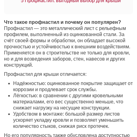
5
Профнастил: выгодный выбор для крыши
Что такое профнастил и почему он популярен?
Профнастил — это металлический лист с рельефным
профилем, выполненный из оцинкованной стали. За
счёт своей формы и обработки, он обладает высокой
прочностью и устойчивостью к внешним воздействиям.
Применяется он в строительстве не только для кровли,
но и для возведения заборов, стен, навесов и других
конструкций.
Профнастил для крыши отличается:
Надёжностью: оцинкованное покрытие защищает от
коррозии и продлевает срок службы.
Лёгкостью: в сравнении с другими кровельными
материалами, его вес существенно меньше, что
снижает нагрузку на несущие конструкции.
Удобством в монтаже: большой размер листов
ускоряет укладку кровли и позволяет уменьшить
количество стыков, снижая риск протечек.
Но его популярность также обусловлена доступностью