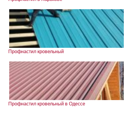
Профнастил кровельный
Профнастил кровельный в Одессе