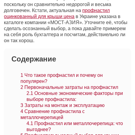
поскольку он сравнительно недорогой и весьма
долговечен. Кстати, актуальная на
профнастил
оцинкованный для крыши цена
в Украине указана в
каталоге компании «МОСТ-АЗИЯ». Уточните её, чтобы
сделать осознанный выбор, а пока давайте примерем
на себя роль бухгалтера и посчитам, действиельно ли
он так хорош.
Содержание
1
Что такое профнастил и почему он
популярен?
2
Первоначальные затраты на профнастил
2.1
Основные экономические факторы при
выборе профнастила:
3
Затраты на монтаж и эксплуатацию
4
Сравнение профнастила с
металлочерепицей
4.1
Профнастил или металлочерепица: что
выгоднее?