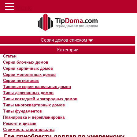
Меню
Серии домов списком
Категории
Статьи
Серии блочных домов
Серии кирпичных домов
Серии монолитных домов
Серии пятиэтажек
Типовые серии панельных домов
Типы деревянных домов
Типы коттеджей и загородных домов
Типы многоквартирных домов
Типы фундаментов
Планировка и перепланировка
Ремонт и дизайн
Стоимость строительства
Где приобрести доллар по умеренному