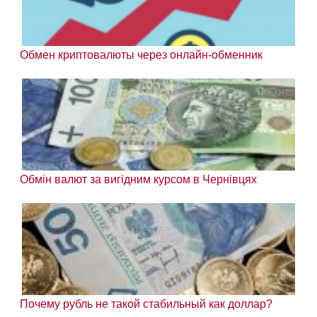
Обмен криптовалюты через онлайн-обменник
Обмін валют за вигідним курсом в Чернівцях
Почему рубль не такой стабильный как доллар?