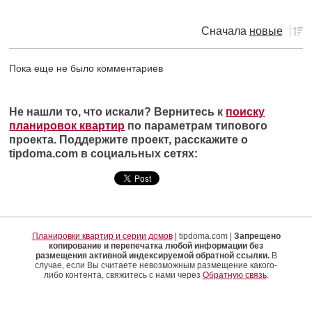
Сначала
новые
Пока еще не было комментариев
Не нашли то, что искали? Вернитесь к
поиску
планировок квартир
по параметрам типового
проекта. Поддержите проект, расскажите о
tipdoma.com в социальных сетях:
Планировки квартир и серии домов
| tipdoma.com |
Запрещено
копирование и перепечатка любой информации без
размещения активной индексируемой обратной ссылки.
В
случае, если Вы считаете невозможным размещение какого-
либо контента, свяжитесь с нами через
Обратную связь
.