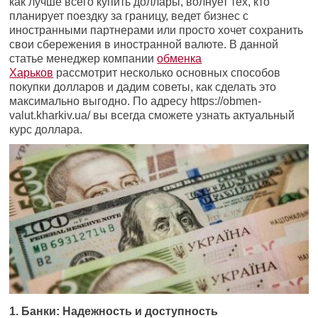
как лучше всего купить доллары, волнует тех, кто
планирует поездку за границу, ведет бизнес с
иностранными партнерами или просто хочет сохранить
свои сбережения в иностранной валюте. В данной
статье менеджер компании
обменка
Харьков
рассмотрит несколько основных способов
покупки долларов и дадим советы, как сделать это
максимально выгодно. По адресу https://obmen-
valut.kharkiv.ua/ вы всегда сможете узнать актуальный
курс доллара.
1. Банки: Надежность и доступность