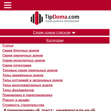
Меню
Серии домов списком
Категории
Статьи
Серии блочных домов
Серии кирпичных домов
Серии монолитных домов
Серии пятиэтажек
Типовые серии панельных домов
Типы деревянных домов
Типы коттеджей и загородных домов
Типы многоквартирных домов
Типы фундаментов
Планировка и перепланировка
Ремонт и дизайн
Стоимость строительства
Алюминиевый лист: универсальный