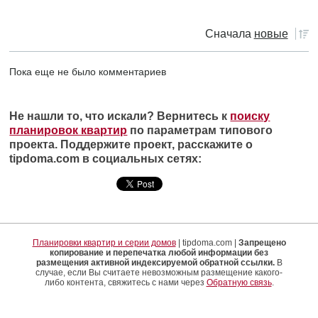
Сначала
новые
Пока еще не было комментариев
Не нашли то, что искали? Вернитесь к
поиску
планировок квартир
по параметрам типового
проекта. Поддержите проект, расскажите о
tipdoma.com в социальных сетях:
Планировки квартир и серии домов
| tipdoma.com |
Запрещено
копирование и перепечатка любой информации без
размещения активной индексируемой обратной ссылки.
В
случае, если Вы считаете невозможным размещение какого-
либо контента, свяжитесь с нами через
Обратную связь
.