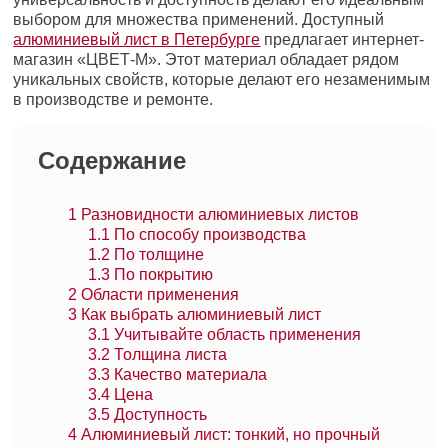
выбором для множества применений. Доступный
алюминиевый лист в Петербурге
предлагает интернет-
магазин «ЦВЕТ-М». Этот материал обладает рядом
уникальных свойств, которые делают его незаменимым
в производстве и ремонте.
Содержание
1
Разновидности алюминиевых листов
1.1
По способу производства
1.2
По толщине
1.3
По покрытию
2
Области применения
3
Как выбрать алюминиевый лист
3.1
Учитывайте область применения
3.2
Толщина листа
3.3
Качество материала
3.4
Цена
3.5
Доступность
4
Алюминиевый лист: тонкий, но прочный