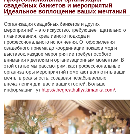
свадебных банкетов и мероприятий —
Идеальное воплощение ваших мечтаний
Организация свадебных банкетов и других
мероприятий – это искусство, требующее тщательного
планирования, креативного подхода и
профессионального исполнения. От оформления
свадебного приема до координации показов мод и
выставок, каждое мероприятие требует особого
внимания к деталям и организационным моментам. В
этой статье мы рассмотрим, как профессиональные
организаторы мероприятий помогают воплотить ваши
мечты в реальность, создавая незабываемые
впечатления для вас и ваших гостей. Больше
информации тут
https://thegreathallyakimanka.com/
.