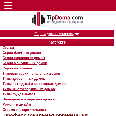
Меню
Серии домов списком
Категории
Статьи
Серии блочных домов
Серии кирпичных домов
Серии монолитных домов
Серии пятиэтажек
Типовые серии панельных домов
Типы деревянных домов
Типы коттеджей и загородных домов
Типы многоквартирных домов
Типы фундаментов
Планировка и перепланировка
Ремонт и дизайн
Стоимость строительства
Профессиональная организация