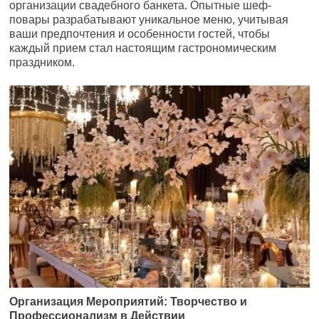
организации свадебного банкета. Опытные шеф-
повары разрабатывают уникальное меню, учитывая
ваши предпочтения и особенности гостей, чтобы
каждый прием стал настоящим гастрономическим
праздником.
Организация Мероприятий: Творчество и
Профессионализм в Действии