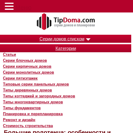
Меню
Серии домов списком
Категории
Статьи
Серии блочных домов
Серии кирпичных домов
Серии монолитных домов
Серии пятиэтажек
Типовые серии панельных домов
Типы деревянных домов
Типы коттеджей и загородных домов
Типы многоквартирных домов
Типы фундаментов
Планировка и перепланировка
Ремонт и дизайн
Стоимость строительства
Большие полотенца: особенности и