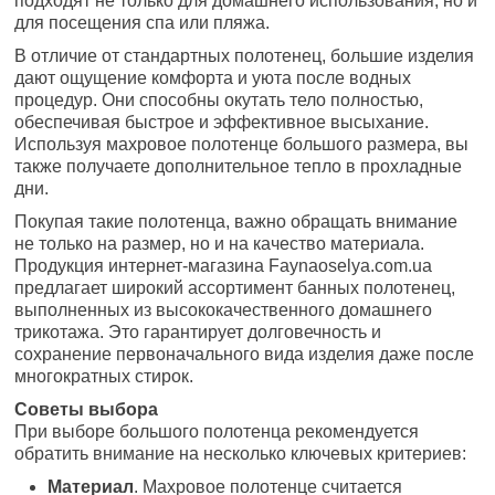
подходят не только для домашнего использования, но и
для посещения спа или пляжа.
В отличие от стандартных полотенец, большие изделия
дают ощущение комфорта и уюта после водных
процедур. Они способны окутать тело полностью,
обеспечивая быстрое и эффективное высыхание.
Используя махровое полотенце большого размера, вы
также получаете дополнительное тепло в прохладные
дни.
Покупая такие полотенца, важно обращать внимание
не только на размер, но и на качество материала.
Продукция интернет-магазина Faynaoselya.com.ua
предлагает широкий ассортимент банных полотенец,
выполненных из высококачественного домашнего
трикотажа. Это гарантирует долговечность и
сохранение первоначального вида изделия даже после
многократных стирок.
Советы выбора
При выборе большого полотенца рекомендуется
обратить внимание на несколько ключевых критериев:
Материал
. Махровое полотенце считается