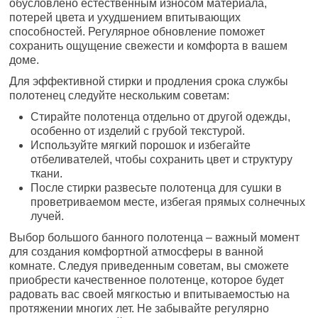
обусловлено естественным износом материала,
потерей цвета и ухудшением впитывающих
способностей. Регулярное обновление поможет
сохранить ощущение свежести и комфорта в вашем
доме.
Для эффективной стирки и продления срока службы
полотенец следуйте нескольким советам:
Стирайте полотенца отдельно от другой одежды,
особенно от изделий с грубой текстурой.
Используйте мягкий порошок и избегайте
отбеливателей, чтобы сохранить цвет и структуру
ткани.
После стирки развесьте полотенца для сушки в
проветриваемом месте, избегая прямых солнечных
лучей.
Выбор большого банного полотенца – важный момент
для создания комфортной атмосферы в ванной
комнате. Следуя приведенным советам, вы сможете
приобрести качественное полотенце, которое будет
радовать вас своей мягкостью и впитываемостью на
протяжении многих лет. Не забывайте регулярно