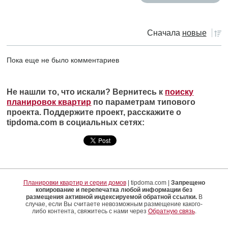
Сначала
новые
Пока еще не было комментариев
Не нашли то, что искали? Вернитесь к
поиску
планировок квартир
по параметрам типового
проекта. Поддержите проект, расскажите о
tipdoma.com в социальных сетях:
Планировки квартир и серии домов
| tipdoma.com |
Запрещено
копирование и перепечатка любой информации без
размещения активной индексируемой обратной ссылки.
В
случае, если Вы считаете невозможным размещение какого-
либо контента, свяжитесь с нами через
Обратную связь
.