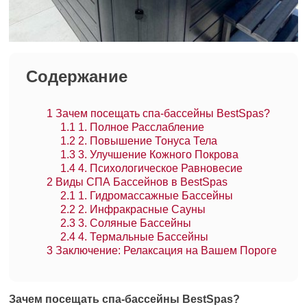
Содержание
1
Зачем посещать спа-бассейны BestSpas?
1.1
1. Полное Расслабление
1.2
2. Повышение Тонуса Тела
1.3
3. Улучшение Кожного Покрова
1.4
4. Психологическое Равновесие
2
Виды СПА Бассейнов в BestSpas
2.1
1. Гидромассажные Бассейны
2.2
2. Инфракрасные Сауны
2.3
3. Соляные Бассейны
2.4
4. Термальные Бассейны
3
Заключение: Релаксация на Вашем Пороге
Зачем посещать спа-бассейны BestSpas?