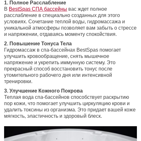
1. Полное Расслабление
В
BestSpas СПА бассейны
вас ждет полное
расслабление в специально созданных для этого
условиях. Сочетание теплой воды, гидромассажа и
уникальной атмосферы позволяет вам забыть о стрессе
и напряжении, отдаваясь моменту спокойствия.
2. Повышение Тонуса Тела
Гидромассаж в спа-бассейнах BestSpas помогает
улучшить кровообращение, снять мышечное
напряжение и укрепить иммунную систему. Это
прекрасный способ восстановить тонус после
утомительного рабочего дня или интенсивной
тренировки.
3. Улучшение Кожного Покрова
Теплая вода спа-бассейнов способствует раскрытию
пор кожи, что помогает улучшить циркуляцию крови и
удалить токсины из организма. Это придает вашей коже
мягкость, эластичность и здоровый блеск.