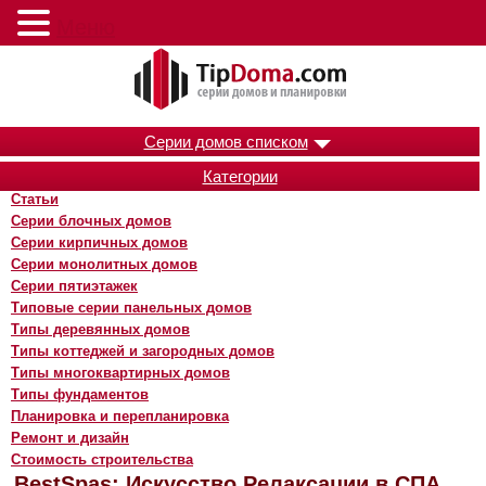
Меню
Серии домов списком
Категории
Статьи
Серии блочных домов
Серии кирпичных домов
Серии монолитных домов
Серии пятиэтажек
Типовые серии панельных домов
Типы деревянных домов
Типы коттеджей и загородных домов
Типы многоквартирных домов
Типы фундаментов
Планировка и перепланировка
Ремонт и дизайн
Стоимость строительства
BestSpas: Искусство Релаксации в СПА