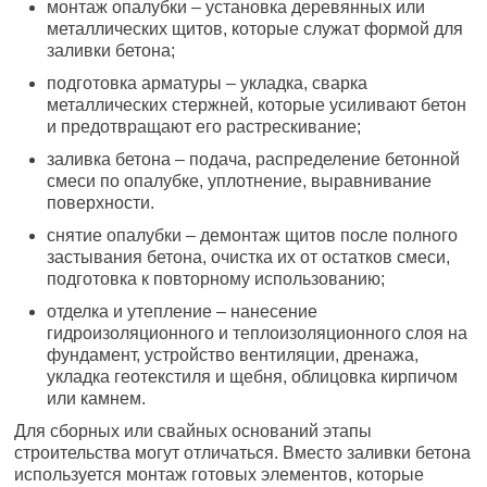
монтаж опалубки – установка деревянных или
металлических щитов, которые служат формой для
заливки бетона;
подготовка арматуры – укладка, сварка
металлических стержней, которые усиливают бетон
и предотвращают его растрескивание;
заливка бетона – подача, распределение бетонной
смеси по опалубке, уплотнение, выравнивание
поверхности.
снятие опалубки – демонтаж щитов после полного
застывания бетона, очистка их от остатков смеси,
подготовка к повторному использованию;
отделка и утепление – нанесение
гидроизоляционного и теплоизоляционного слоя на
фундамент, устройство вентиляции, дренажа,
укладка геотекстиля и щебня, облицовка кирпичом
или камнем.
Для сборных или свайных оснований этапы
строительства могут отличаться. Вместо заливки бетона
используется монтаж готовых элементов, которые