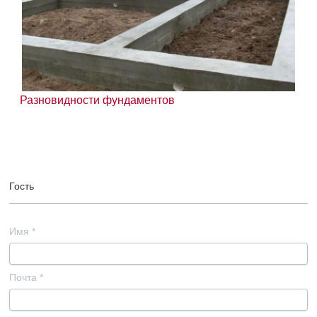
Разновидности фундаментов
Гость
Имя
*
Почта
*