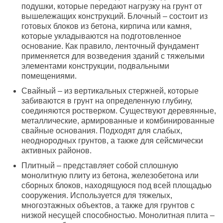
подушки, которые передают нагрузку на грунт от
вышележащих конструкций. Блочный – состоит из
готовых блоков из бетона, кирпича или камня,
которые укладываются на подготовленное
основание. Как правило, ленточный фундамент
применяется для возведения зданий с тяжелыми
элементами конструкции, подвальными
помещениями.
Свайный – из вертикальных стержней, которые
забиваются в грунт на определенную глубину,
соединяются ростверком. Существуют деревянные,
металлические, армированные и комбинированные
свайные основания. Подходят для слабых,
неоднородных грунтов, а также для сейсмически
активных районов.
Плитный – представляет собой сплошную
монолитную плиту из бетона, железобетона или
сборных блоков, находящуюся под всей площадью
сооружения. Используется для тяжелых,
многоэтажных объектов, а также для грунтов с
низкой несущей способностью. Монолитная плита –