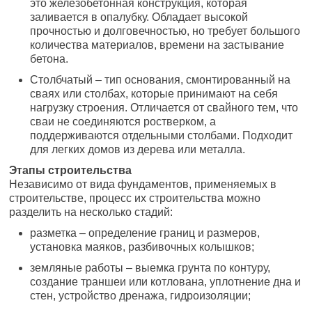
это железобетонная конструкция, которая
заливается в опалубку. Обладает высокой
прочностью и долговечностью, но требует большого
количества материалов, времени на застывание
бетона.
Столбчатый – тип основания, смонтированный на
сваях или столбах, которые принимают на себя
нагрузку строения. Отличается от свайного тем, что
сваи не соединяются ростверком, а
поддерживаются отдельными столбами. Подходит
для легких домов из дерева или металла.
Этапы строительства
Независимо от вида фундаментов, применяемых в
строительстве, процесс их строительства можно
разделить на несколько стадий:
разметка – определение границ и размеров,
установка маяков, разбивочных колышков;
земляные работы – выемка грунта по контуру,
создание траншеи или котлована, уплотнение дна и
стен, устройство дренажа, гидроизоляции;