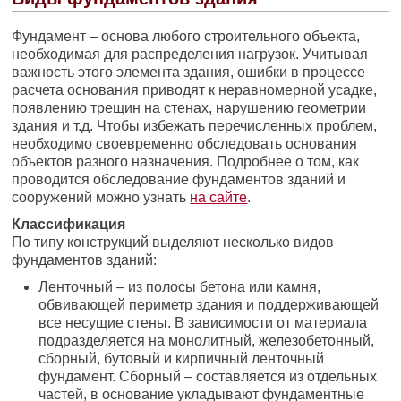
Фундамент – основа любого строительного объекта,
необходимая для распределения нагрузок. Учитывая
важность этого элемента здания, ошибки в процессе
расчета основания приводят к неравномерной усадке,
появлению трещин на стенах, нарушению геометрии
здания и т.д. Чтобы избежать перечисленных проблем,
необходимо своевременно обследовать основания
объектов разного назначения. Подробнее о том, как
проводится обследование фундаментов зданий и
сооружений можно узнать
на сайте
.
Классификация
По типу конструкций выделяют несколько видов
фундаментов зданий:
Ленточный – из полосы бетона или камня,
обвивающей периметр здания и поддерживающей
все несущие стены. В зависимости от материала
подразделяется на монолитный, железобетонный,
сборный, бутовый и кирпичный ленточный
фундамент. Сборный – составляется из отдельных
частей, в основание укладывают фундаментные