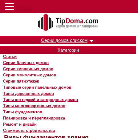
Меню
Серии домов списком
Категории
Статьи
Серии блочных домов
Серии кирпичных домов
Серии монолитных домов
Серии пятиэтажек
Типовые серии панельных домов
Типы деревянных домов
Типы коттеджей и загородных домов
Типы многоквартирных домов
Типы фундаментов
Планировка и перепланировка
Ремонт и дизайн
Стоимость строительства
Виды фундаментов здания