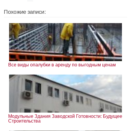
Похожие записи:
Все виды опалубки в аренду по выгодным ценам
Модульные Здания Заводской Готовности: Будущее
Строительства