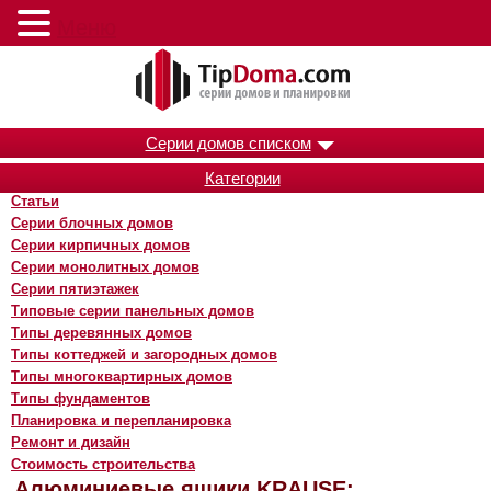
Меню
Серии домов списком
Категории
Статьи
Серии блочных домов
Серии кирпичных домов
Серии монолитных домов
Серии пятиэтажек
Типовые серии панельных домов
Типы деревянных домов
Типы коттеджей и загородных домов
Типы многоквартирных домов
Типы фундаментов
Планировка и перепланировка
Ремонт и дизайн
Стоимость строительства
Алюминиевые ящики KRAUSE: