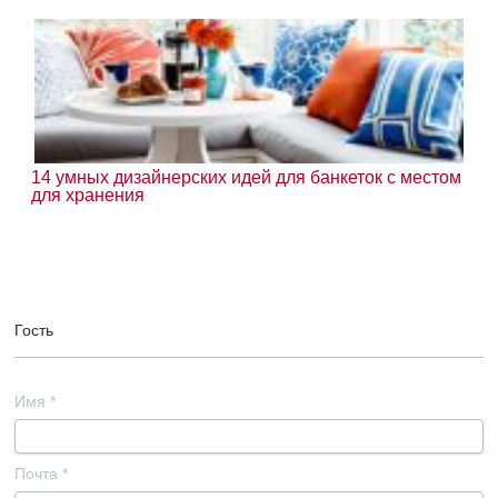
14 умных дизайнерских идей для банкеток с местом
для хранения
Гость
Имя
*
Почта
*