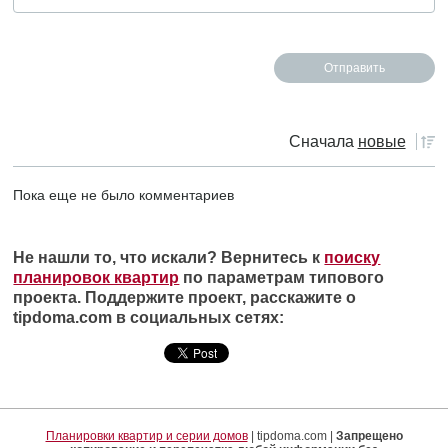
Сначала
новые
Пока еще не было комментариев
Не нашли то, что искали? Вернитесь к
поиску
планировок квартир
по параметрам типового
проекта. Поддержите проект, расскажите о
tipdoma.com в социальных сетях:
Планировки квартир и серии домов
| tipdoma.com |
Запрещено