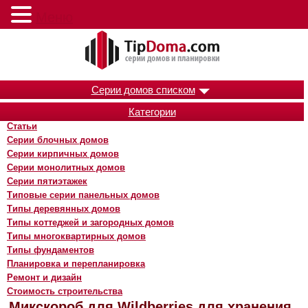
Меню
Серии домов списком
Категории
Статьи
Серии блочных домов
Серии кирпичных домов
Серии монолитных домов
Серии пятиэтажек
Типовые серии панельных домов
Типы деревянных домов
Типы коттеджей и загородных домов
Типы многоквартирных домов
Типы фундаментов
Планировка и перепланировка
Ремонт и дизайн
Стоимость строительства
Микскороб для Wildberries для хранения