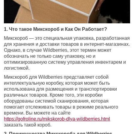
1. Что такое Микскороб и Как Он Работает?
Микскороб — это специальная упаковка, разработанная
для хранения и доставки товаров в интернет-магазинах.
Однако, в случае Wildberries, этот термин может
обозначать не только саму упаковку, но и
оптимизированную систему управления инвентарем и
логистикой.
Микскороб для Wildberries представляет собой
интеллектуальную коробку, которая может быть
использована для размещения и транспортировки
различных товаров. Кроме того, эти коробки
оборудованы системой сканирования, которая
помогает отслеживать товары в режиме реального
времени. Вы можете на сайте
https://gofroline.ru/mikskorob-dlya-wildberries.html
заказать такой короб.
2. Преимущества Микскороба для Wildberries