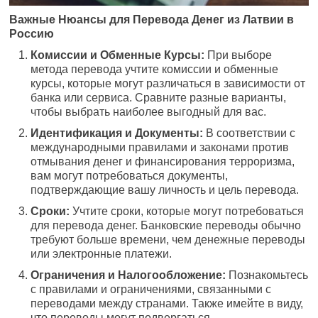
Важные Нюансы для Перевода Денег из Латвии в
Россию
Комиссии и Обменные Курсы:
При выборе
метода перевода учтите комиссии и обменные
курсы, которые могут различаться в зависимости от
банка или сервиса. Сравните разные варианты,
чтобы выбрать наиболее выгодный для вас.
Идентификация и Документы:
В соответствии с
международными правилами и законами против
отмывания денег и финансирования терроризма,
вам могут потребоваться документы,
подтверждающие вашу личность и цель перевода.
Сроки:
Учтите сроки, которые могут потребоваться
для перевода денег. Банковские переводы обычно
требуют больше времени, чем денежные переводы
или электронные платежи.
Ограничения и Налогообложение:
Познакомьтесь
с правилами и ограничениями, связанными с
переводами между странами. Также имейте в виду,
что переводы могут подвергаться