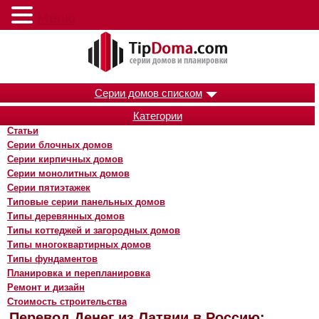
Меню
Серии домов списком
Категории
Статьи
Серии блочных домов
Серии кирпичных домов
Серии монолитных домов
Серии пятиэтажек
Типовые серии панельных домов
Типы деревянных домов
Типы коттеджей и загородных домов
Типы многоквартирных домов
Типы фундаментов
Планировка и перепланировка
Ремонт и дизайн
Стоимость строительства
Перевод Денег из Латвии в Россию: