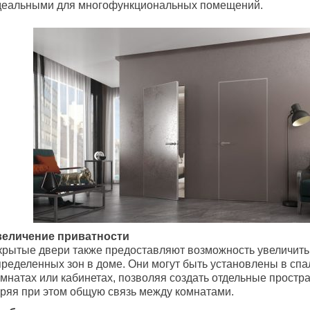
деальными для многофункциональных помещений.
величение приватности
крытые двери также предоставляют возможность увеличить
пределенных зон в доме. Они могут быть установлены в спа
мнатах или кабинетах, позволяя создать отдельные простра
еряя при этом общую связь между комнатами.