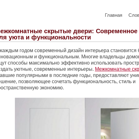
Главная
Сло
ежкомнатные скрытые двери: Современное
ля уюта и функциональности
 каждым годом современный дизайн интерьера становится 
нновационным и функциональным. Многие владельцы домов
щут способы максимально эффективно использовать простр
оздать уютные, современные интерьеры.
Межкомнатные ск
тавшие популярными в последние годы, предоставляют уни
ешение, позволяющее сочетать функциональность, стиль и
ространственную экономию.