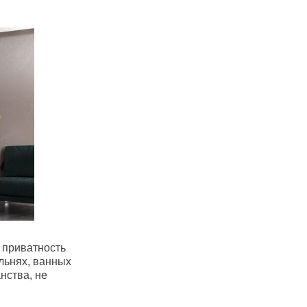
 приватность
льнях, ванных
нства, не