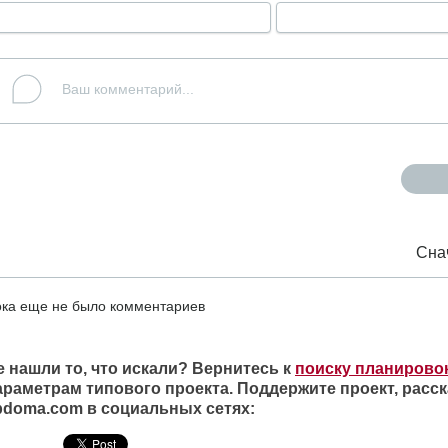
Сна
ка еще не было комментариев
е нашли то, что искали? Вернитесь к
поиску планирово
араметрам типового проекта. Поддержите проект, расск
ipdoma.com в социальных сетях: