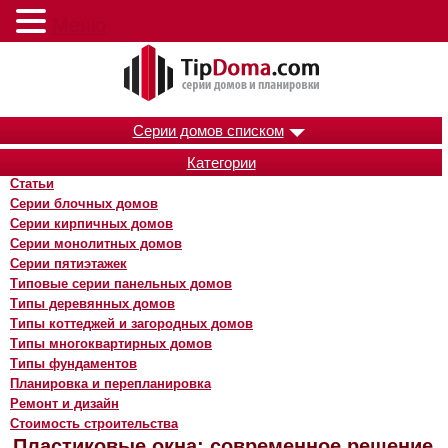
Меню
Серии домов списком
Категории
Статьи
Серии блочных домов
Серии кирпичных домов
Серии монолитных домов
Серии пятиэтажек
Типовые серии панельных домов
Типы деревянных домов
Типы коттеджей и загородных домов
Типы многоквартирных домов
Типы фундаментов
Планировка и перепланировка
Ремонт и дизайн
Стоимость строительства
Пластиковые окна: современное решение