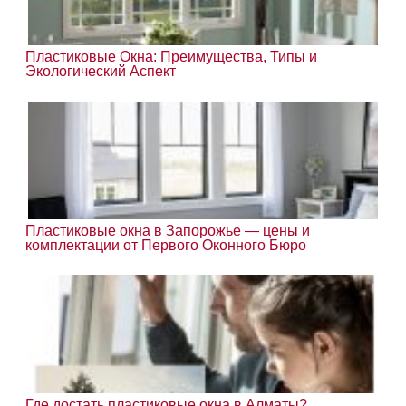
Пластиковые Окна: Преимущества, Типы и
Экологический Аспект
Пластиковые окна в Запорожье — цены и
комплектации от Первого Оконного Бюро
Где достать пластиковые окна в Алматы?