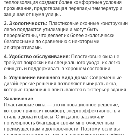
теплоизоляция создают более комфортные условия
проживания, предотвращая перепады температур и
защищая от шума улицы.
3. Экологичность:
Пластиковые оконные конструкции
легко поддаются утилизации и могут быть
переработаны, что делает их более экологически
безопасными по сравнению с некоторыми
альтернативами.
4. Удобство обслуживания:
Пластиковые окна не
требуют покраски или специального ухода, их легко
очищать и поддерживать в хорошем состоянии.
5. Улучшение внешнего вида дома:
Современные
дизайнерские решения позволяют выбирать окна,
которые гармонично вписываются в экстерьер здания.
Заключение
Пластиковые окна — это инновационное решение,
которое приносит комфорт, энергоэффективность и
стиль в дома и офисы. Они давно заслужили
популярность благодаря своим многочисленным
преимуществам и долговечности. Поэтому, если вы
планируете заменить окна в вашем жилье или офисе,