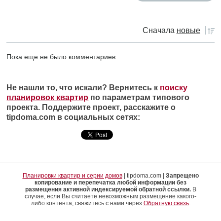
Сначала
новые
Пока еще не было комментариев
Не нашли то, что искали? Вернитесь к
поиску
планировок квартир
по параметрам типового
проекта. Поддержите проект, расскажите о
tipdoma.com в социальных сетях:
Планировки квартир и серии домов
| tipdoma.com |
Запрещено
копирование и перепечатка любой информации без
размещения активной индексируемой обратной ссылки.
В
случае, если Вы считаете невозможным размещение какого-
либо контента, свяжитесь с нами через
Обратную связь
.