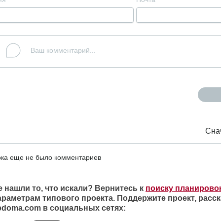
Сна
ка еще не было комментариев
е нашли то, что искали? Вернитесь к
поиску планирово
араметрам типового проекта. Поддержите проект, расск
ipdoma.com в социальных сетях: