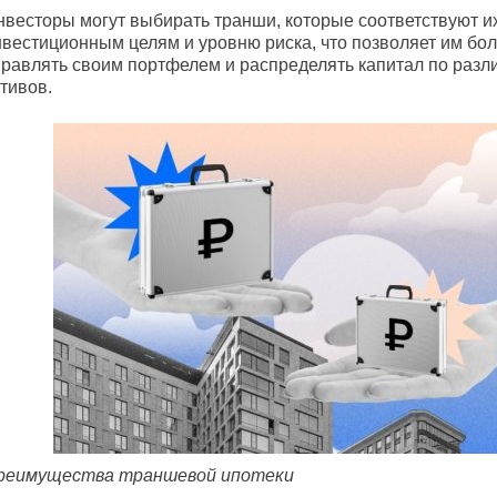
нвесторы могут выбирать транши, которые соответствуют и
нвестиционным целям и уровню риска, что позволяет им бол
правлять своим портфелем и распределять капитал по раз
тивов.
реимущества траншевой ипотеки