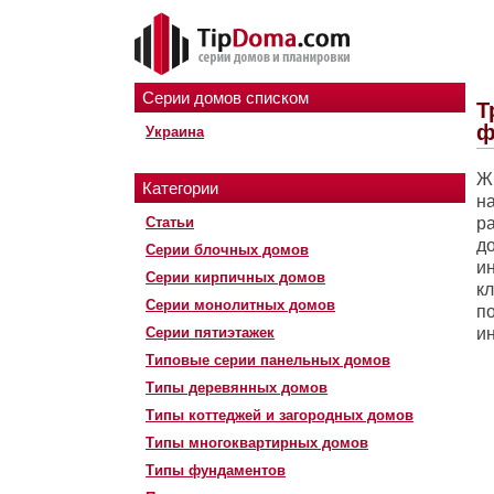
Серии домов списком
Т
ф
Украина
Ж
Категории
н
Статьи
ра
д
Серии блочных домов
и
Серии кирпичных домов
к
Серии монолитных домов
п
Серии пятиэтажек
и
Типовые серии панельных домов
Типы деревянных домов
Типы коттеджей и загородных домов
Типы многоквартирных домов
Типы фундаментов