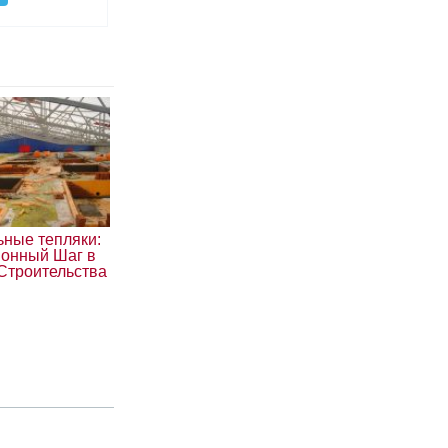
ьные тепляки:
онный Шаг в
Строительства