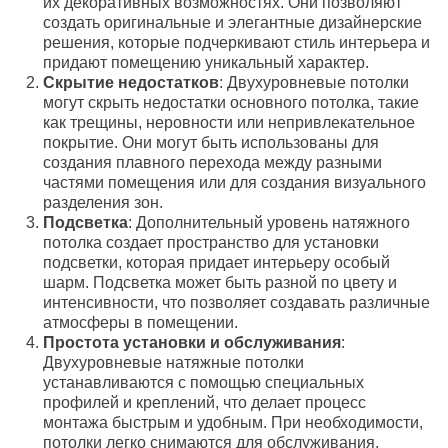
их декоративных возможностях. Они позволяют
создать оригинальные и элегантные дизайнерские
решения, которые подчеркивают стиль интерьера и
придают помещению уникальный характер.
Скрытие недостатков
: Двухуровневые потолки
могут скрыть недостатки основного потолка, такие
как трещины, неровности или непривлекательное
покрытие. Они могут быть использованы для
создания плавного перехода между разными
частями помещения или для создания визуального
разделения зон.
Подсветка
: Дополнительный уровень натяжного
потолка создает пространство для установки
подсветки, которая придает интерьеру особый
шарм. Подсветка может быть разной по цвету и
интенсивности, что позволяет создавать различные
атмосферы в помещении.
Простота установки и обслуживания
:
Двухуровневые натяжные потолки
устанавливаются с помощью специальных
профилей и креплений, что делает процесс
монтажа быстрым и удобным. При необходимости,
потолки легко снимаются для обслуживания,