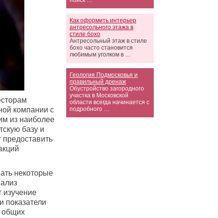
поиск …
Как оформить интерьер
антресольного этажа в
стиле бохо
Антресольный этаж в стиле
бохо часто становится
любимым уголком в …
Геология Подмосковья и
правильный дренаж
Обустройство загородного
участка в Московской
есторам
области всегда начинается с
ной компании с
подробного …
им из наиболее
тскую базу и
т предоставить
акций
вать некоторые
нализ
т изучение
и показатели
и общих