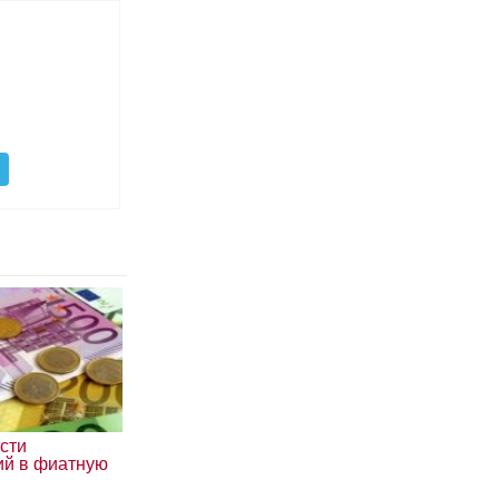
сти
ий в фиатную