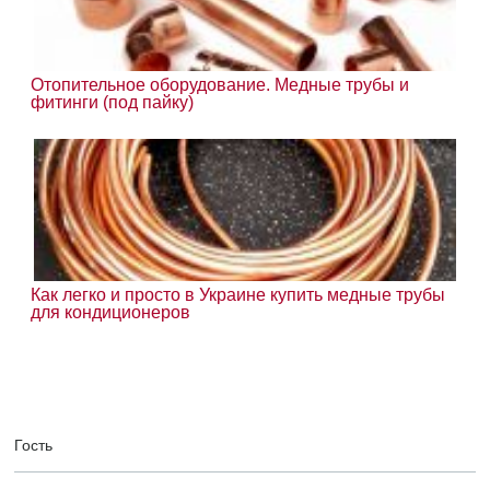
Отопительное оборудование. Медные трубы и
фитинги (под пайку)
Как легко и просто в Украине купить медные трубы
для кондиционеров
Гость