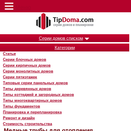
Меню
Серии домов списком
Категории
Статьи
Серии блочных домов
Серии кирпичных домов
Серии монолитных домов
Серии пятиэтажек
Типовые серии панельных домов
Типы деревянных домов
Типы коттеджей и загородных домов
Типы многоквартирных домов
Типы фундаментов
Планировка и перепланировка
Ремонт и дизайн
Стоимость строительства
Медные трубы для отопления