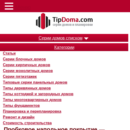
Меню
Серии домов списком
Категории
Статьи
Серии блочных домов
Серии кирпичных домов
Серии монолитных домов
Серии пятиэтажек
Типовые серии панельных домов
Типы деревянных домов
Типы коттеджей и загородных домов
Типы многоквартирных домов
Типы фундаментов
Планировка и перепланировка
Ремонт и дизайн
Стоимость строительства
Пробковое напольное покрытие —