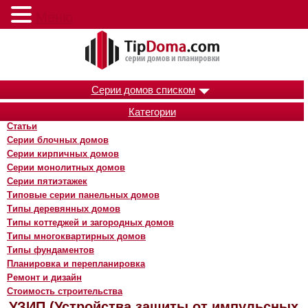
Меню
Серии домов списком
Категории
Статьи
Серии блочных домов
Серии кирпичных домов
Серии монолитных домов
Серии пятиэтажек
Типовые серии панельных домов
Типы деревянных домов
Типы коттеджей и загородных домов
Типы многоквартирных домов
Типы фундаментов
Планировка и перепланировка
Ремонт и дизайн
Стоимость строительства
УЗИП (Устройства защиты от импульсных