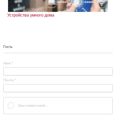
Устройства умного дома
Гость
Имя
*
Почта
*