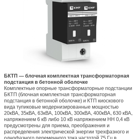
БКТП — блочная комплектная трансформаторная
подстанция в бетонной оболочке
Комплектные опорные трансформаторные подстанции
БКТП (блочная комплектная трансформаторная
подстанция в бетонной оболочке) и КТП киоскового
вида тупиковые модернизированные мощностью
20кВА, 35кВА, 63кВА, 100кВА, 300кВА, 400кВА, 630 кВА,
напряжением 6 кВ либо 10 кВ напряжением НН 0,4 кВ
предусмотрены для приема, преображения и
распределения электрической энергии трехфазного и
однофазного переменного тока частотой 75 Гц в