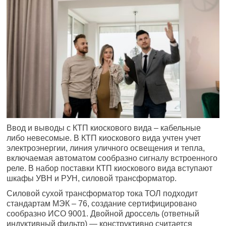
Ввод и выводы с КТП киоскового вида – кабельные
либо невесомые. В КТП киоскового вида учтен учет
электроэнергии, линия уличного освещения и тепла,
включаемая автоматом сообразно сигналу встроенного
реле. В набор поставки КТП киоскового вида вступают
шкафы УВН и РУН, силовой трансформатор.
Силовой сухой трансформатор тока ТОЛ подходит
стандартам МЭК – 76, создание сертифицировано
сообразно ИСО 9001. Двойной дроссель (ответный
индуктивный фильтр) — конструктивно считается