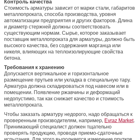
Контроль качества
Стоимость арматуры зависит от марки стали, габаритов
металлопроката, способа производства, уровня
автоматизации предприятия и других факторов. Длина
и диаметр стержней должны соответствовать
существующим нормам. Сырье, которое заказывает
поставщик металлопроката для арматуры, должно быть
высокого качества, без содержания марганца или
никеля, влияющих на теплоизолирующие свойства
бетона.
Требования к хранению
Допускается вертикальное и горизонтальное
размещение прутьев или укладка в специальную тару.
Арматура должна складироваться под навесом или в
помещении. Появление ржавчины и деформаций
недопустимо, так как снижает качество и стоимость
металлопроката.
Чтобы заказать арматуру недорого, надо обращаться к
проверенным производителям, например,
Evraz Market
.
Принимающий специалист должен тщательно
проверять продукцию, проводя приемо-сдаточные
испытания. Для этого выполняется измерение прутков