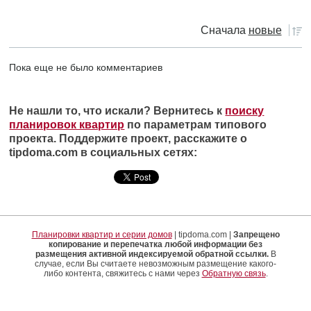
Сначала
новые
Пока еще не было комментариев
Не нашли то, что искали? Вернитесь к
поиску
планировок квартир
по параметрам типового
проекта. Поддержите проект, расскажите о
tipdoma.com в социальных сетях:
Планировки квартир и серии домов
| tipdoma.com |
Запрещено
копирование и перепечатка любой информации без
размещения активной индексируемой обратной ссылки.
В
случае, если Вы считаете невозможным размещение какого-
либо контента, свяжитесь с нами через
Обратную связь
.