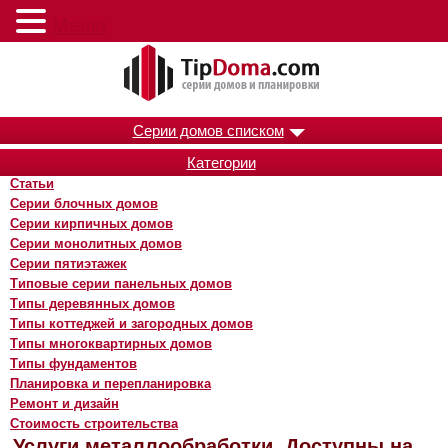
Меню
Серии домов списком
Категории
Статьи
Серии блочных домов
Серии кирпичных домов
Серии монолитных домов
Серии пятиэтажек
Типовые серии панельных домов
Типы деревянных домов
Типы коттеджей и загородных домов
Типы многоквартирных домов
Типы фундаментов
Планировка и перепланировка
Ремонт и дизайн
Стоимость строительства
Услуги металлообработки. Доступны на